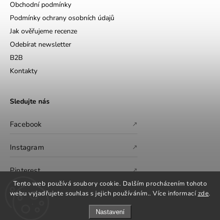
Obchodní podmínky
Podmínky ochrany osobních údajů
Jak ověřujeme recenze
Odebírat newsletter
B2B
Kontakty
Sledujte nás
Facebook
↗
Instagram
↗
Pinterest
↗
Tento web používá soubory cookie. Dalším procházením tohoto
webu vyjadřujete souhlas s jejich používáním.. Více informací
zde
.
Nastavení