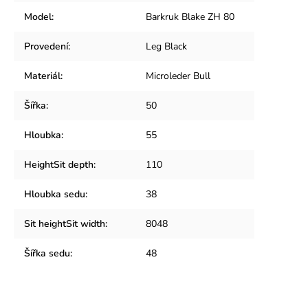
Model
:
Barkruk Blake ZH 80
Provedení
:
Leg Black
Materiál
:
Microleder Bull
Šířka
:
50
Hloubka
:
55
HeightSit depth
:
110
Hloubka sedu
:
38
Sit heightSit width
:
8048
Šířka sedu
:
48