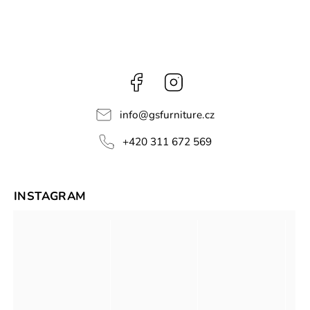
Facebook
Instagram
info
@
gsfurniture.cz
+420 311 672 569
INSTAGRAM