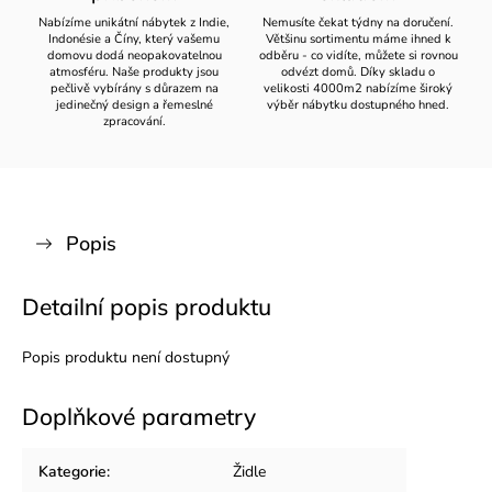
Nabízíme unikátní nábytek z Indie,
Nemusíte čekat týdny na doručení.
Indonésie a Číny, který vašemu
Většinu sortimentu máme ihned k
domovu dodá neopakovatelnou
odběru - co vidíte, můžete si rovnou
atmosféru. Naše produkty jsou
odvézt domů. Díky skladu o
pečlivě vybírány s důrazem na
velikosti 4000m2 nabízíme široký
jedinečný design a řemeslné
výběr nábytku dostupného hned.
zpracování.
Popis
Detailní popis produktu
Popis produktu není dostupný
Doplňkové parametry
Kategorie
:
Židle