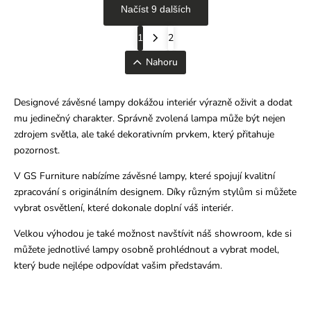
Načíst 9 dalších
1
2
Nahoru
Designové závěsné lampy dokážou interiér výrazně oživit a dodat
mu jedinečný charakter. Správně zvolená lampa může být nejen
zdrojem světla, ale také dekorativním prvkem, který přitahuje
pozornost.
V GS Furniture nabízíme závěsné lampy, které spojují kvalitní
zpracování s originálním designem. Díky různým stylům si můžete
vybrat osvětlení, které dokonale doplní váš interiér.
Velkou výhodou je také možnost navštívit náš showroom, kde si
můžete jednotlivé lampy osobně prohlédnout a vybrat model,
který bude nejlépe odpovídat vašim představám.