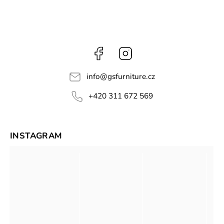
Facebook
Instagram
info
@
gsfurniture.cz
+420 311 672 569
INSTAGRAM