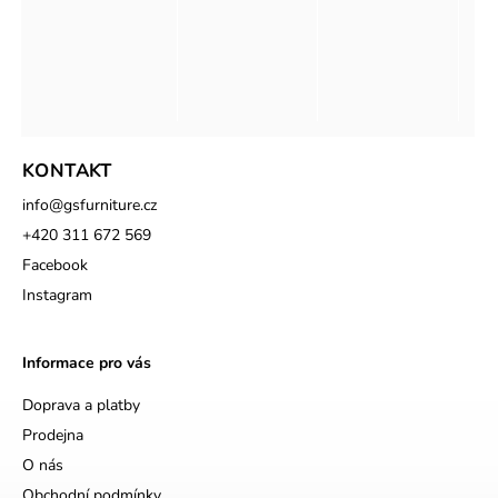
KONTAKT
info
@
gsfurniture.cz
+420 311 672 569
Facebook
Instagram
Informace pro vás
Doprava a platby
Prodejna
O nás
Obchodní podmínky