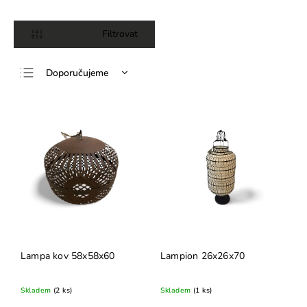
Otevřít filtr
Doporučujeme
Nejlevnější
Nejdražší
Nejprodávanější
Abecedně
Lampa kov 58x58x60
Lampion 26x26x70
Skladem
(2 ks)
Skladem
(1 ks)