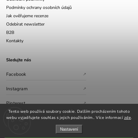
Podmínky ochrany osobních údajů
Jak ověřujeme recenze
Odebírat newsletter
B2B
Kontakty
Sledujte nás
Facebook
↗
Instagram
↗
Pinterest
↗
Tento web používá soubory cookie. Dalším procházením tohoto
webu vyjadřujete souhlas s jejich používáním.. Více informací
zde
.
Nastavení