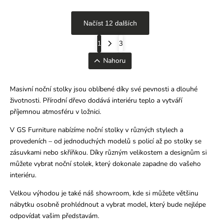
Načíst 12 dalších
1
3
Nahoru
Masivní noční stolky jsou oblíbené díky své pevnosti a dlouhé
životnosti. Přírodní dřevo dodává interiéru teplo a vytváří
příjemnou atmosféru v ložnici.
V GS Furniture nabízíme noční stolky v různých stylech a
provedeních – od jednoduchých modelů s policí až po stolky se
zásuvkami nebo skříňkou. Díky různým velikostem a designům si
můžete vybrat noční stolek, který dokonale zapadne do vašeho
interiéru.
Velkou výhodou je také náš showroom, kde si můžete většinu
nábytku osobně prohlédnout a vybrat model, který bude nejlépe
odpovídat vašim představám.