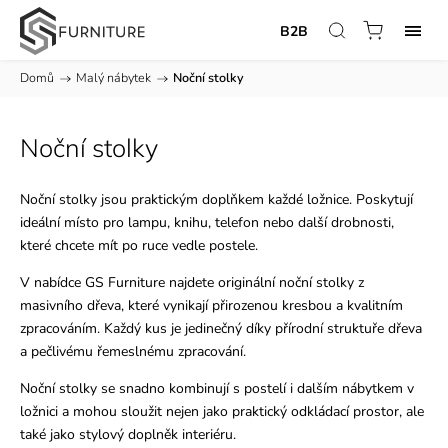
B2B
Domů
/
Malý nábytek
/
Noční stolky
Noční stolky
Noční stolky jsou praktickým doplňkem každé ložnice. Poskytují
ideální místo pro lampu, knihu, telefon nebo další drobnosti,
které chcete mít po ruce vedle postele.
V nabídce GS Furniture najdete originální noční stolky z
masivního dřeva, které vynikají přirozenou kresbou a kvalitním
zpracováním. Každý kus je jedinečný díky přírodní struktuře dřeva
a pečlivému řemeslnému zpracování.
Noční stolky se snadno kombinují s postelí i dalším nábytkem v
ložnici a mohou sloužit nejen jako praktický odkládací prostor, ale
také jako stylový doplněk interiéru.