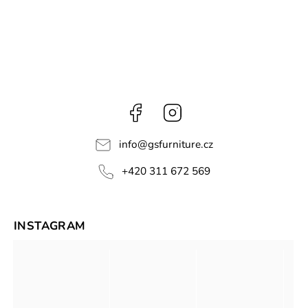
Facebook
Instagram
info
@
gsfurniture.cz
+420 311 672 569
INSTAGRAM