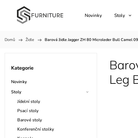
Novinky
Stoly
Domů
/
Židle
/
Barová židle Jagger ZH 80 Microleder Bull Camel 0
Barov
Kategorie
Leg 
Novinky
Stoly
Jídelní stoly
Psací stoly
Barové stoly
Konferenční stolky