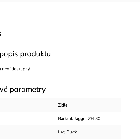
s
 popis produktu
u není dostupný
vé parametry
Židle
Barkruk Jagger ZH 80
Leg Black