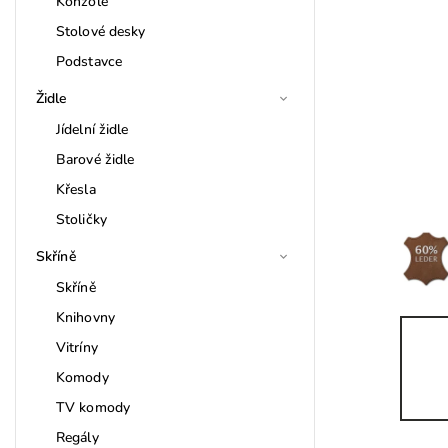
Konzole
Stolové desky
Podstavce
Židle
Jídelní židle
Barové židle
Křesla
Stoličky
Skříně
Skříně
Knihovny
Vitríny
Komody
TV komody
Regály