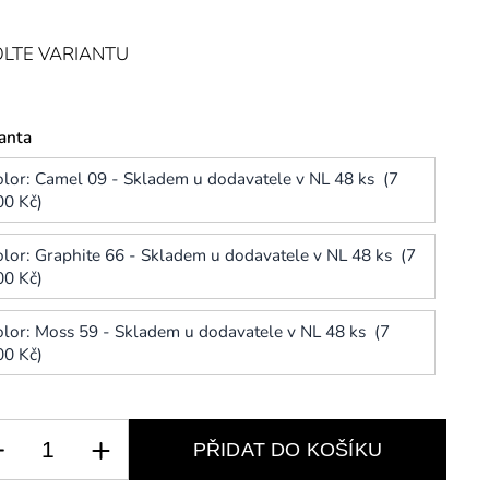
LTE VARIANTU
anta
olor: Camel 09 - Skladem u dodavatele v NL 48 ks (7
00 Kč)
olor: Graphite 66 - Skladem u dodavatele v NL 48 ks (7
00 Kč)
olor: Moss 59 - Skladem u dodavatele v NL 48 ks (7
00 Kč)
PŘIDAT DO KOŠÍKU