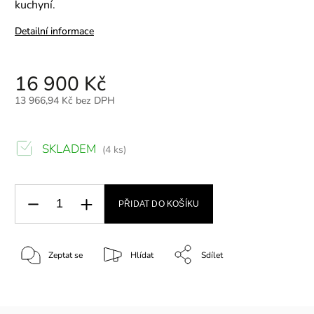
kuchyní.
Detailní informace
16 900 Kč
13 966,94 Kč bez DPH
SKLADEM
(4 ks)
PŘIDAT DO KOŠÍKU
Zeptat se
Hlídat
Sdílet