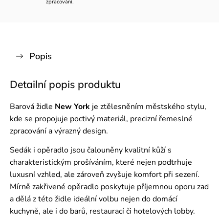
zpracování.
Popis
Detailní popis produktu
Barová židle
New York
je ztělesněním městského stylu,
kde se propojuje poctivý materiál, precizní řemeslné
zpracování a výrazný design.
Sedák i opěradlo jsou čalouněny kvalitní kůží s
charakteristickým prošíváním, které nejen podtrhuje
luxusní vzhled, ale zároveň zvyšuje komfort při sezení.
Mírně zakřivené opěradlo poskytuje příjemnou oporu zad
a dělá z této židle ideální volbu nejen do domácí
kuchyně, ale i do barů, restaurací či hotelových lobby.