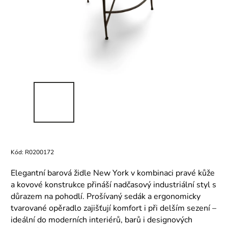
Kód:
R0200172
Elegantní barová židle New York v kombinaci pravé kůže
a kovové konstrukce přináší nadčasový industriální styl s
důrazem na pohodlí. Prošívaný sedák a ergonomicky
tvarované opěradlo zajišťují komfort i při delším sezení –
ideální do moderních interiérů, barů i designových