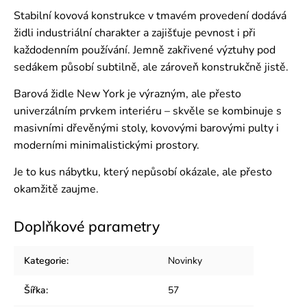
Stabilní kovová konstrukce v tmavém provedení dodává
židli industriální charakter a zajišťuje pevnost i při
každodenním používání. Jemně zakřivené výztuhy pod
sedákem působí subtilně, ale zároveň konstrukčně jistě.
Barová židle New York je výrazným, ale přesto
univerzálním prvkem interiéru – skvěle se kombinuje s
masivními dřevěnými stoly, kovovými barovými pulty i
moderními minimalistickými prostory.
Je to kus nábytku, který nepůsobí okázale, ale přesto
okamžitě zaujme.
Doplňkové parametry
Kategorie
:
Novinky
Šířka
:
57