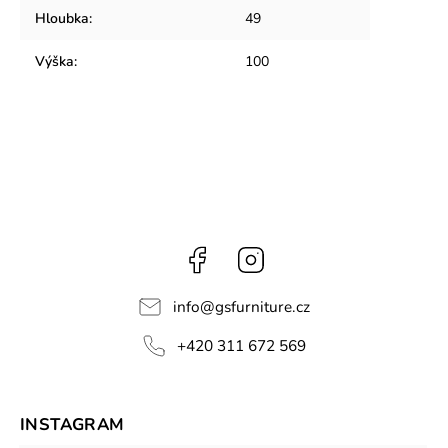
Hloubka
:
49
Výška
:
100
Facebook
Instagram
info
@
gsfurniture.cz
+420 311 672 569
INSTAGRAM