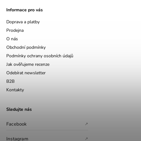
Informace pro vás
Doprava a platby
Prodejna
O nás
Obchodní podmínky
Podmínky ochrany osobních údajů
Jak ověřujeme recenze
Odebírat newsletter
B2B
Kontakty
Sledujte nás
Facebook
↗
Instagram
↗