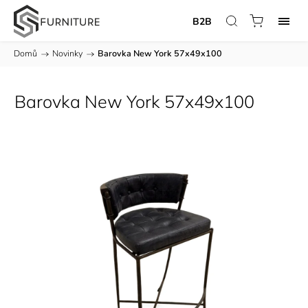
B2B
Domů
/
Novinky
/
Barovka New York 57x49x100
Barovka New York 57x49x100