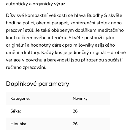
autentický a organický výraz.
Díky své kompaktní velikosti se hlava Buddhy S skvěle
hodí na polici, okenní parapet, konferenční stolek nebo
pracovní stůl. Je také oblíbeným doplňkem meditačního
koutku či zenového interiéru. Skvěle poslouží i jako
originální a hodnotný dárek pro milovníky asijského
umění a kultury. Každý kus je jedinečný originál – drobné
variace v povrchu a barevnosti jsou přirozenou součástí
ručního zpracování.
Doplňkové parametry
Kategorie
:
Novinky
Šířka
:
26
Hloubka
:
26