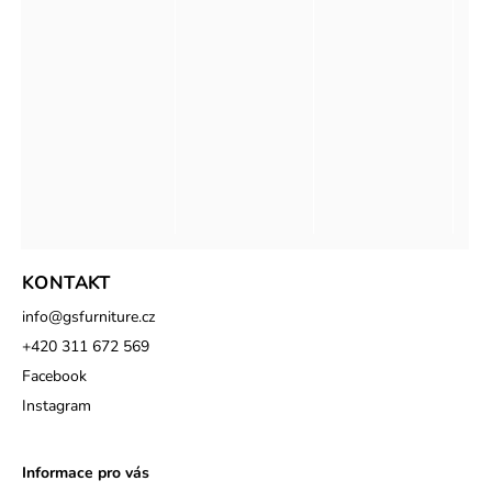
KONTAKT
info
@
gsfurniture.cz
+420 311 672 569
Facebook
Instagram
Informace pro vás