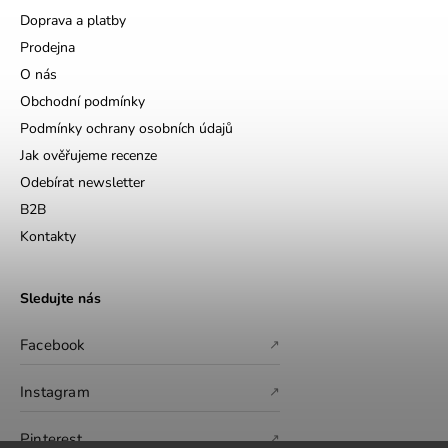
Doprava a platby
Prodejna
O nás
Obchodní podmínky
Podmínky ochrany osobních údajů
Jak ověřujeme recenze
Odebírat newsletter
B2B
Kontakty
Sledujte nás
Facebook
↗
Instagram
↗
Pinterest
↗