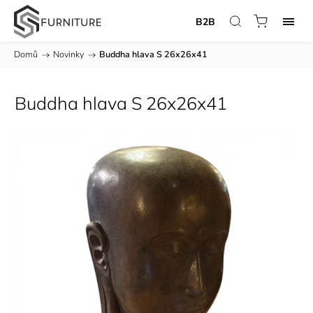
B2B
Domů
/
Novinky
/
Buddha hlava S 26x26x41
Buddha hlava S 26x26x41