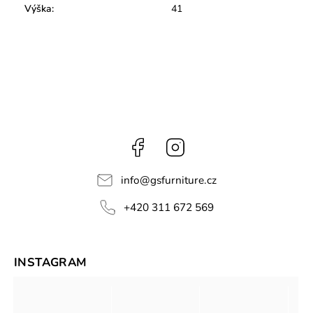
Výška
:
41
Facebook
Instagram
info
@
gsfurniture.cz
+420 311 672 569
INSTAGRAM