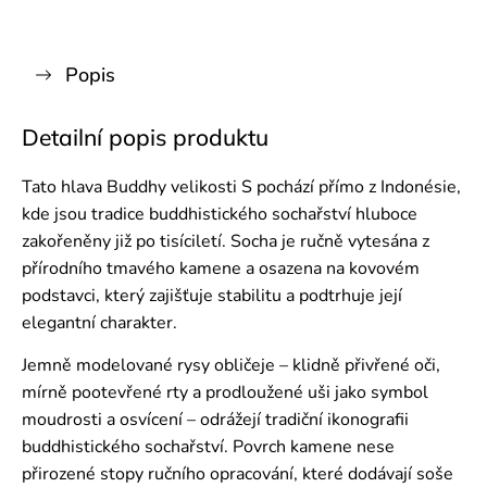
Popis
Detailní popis produktu
Tato hlava Buddhy velikosti S pochází přímo z Indonésie,
kde jsou tradice buddhistického sochařství hluboce
zakořeněny již po tisíciletí. Socha je ručně vytesána z
přírodního tmavého kamene a osazena na kovovém
podstavci, který zajišťuje stabilitu a podtrhuje její
elegantní charakter.
Jemně modelované rysy obličeje – klidně přivřené oči,
mírně pootevřené rty a prodloužené uši jako symbol
moudrosti a osvícení – odrážejí tradiční ikonografii
buddhistického sochařství. Povrch kamene nese
přirozené stopy ručního opracování, které dodávají soše