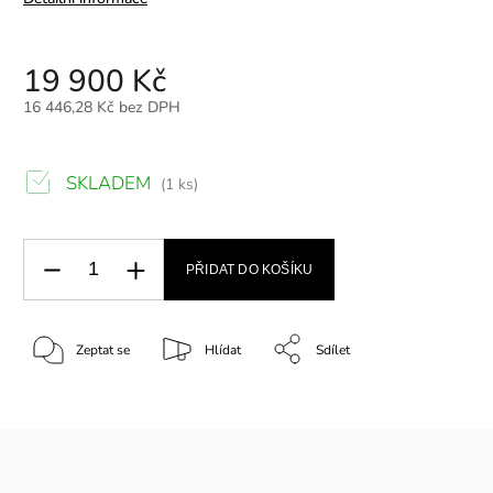
19 900 Kč
16 446,28 Kč bez DPH
SKLADEM
(1 ks)
PŘIDAT DO KOŠÍKU
Zeptat se
Hlídat
Sdílet