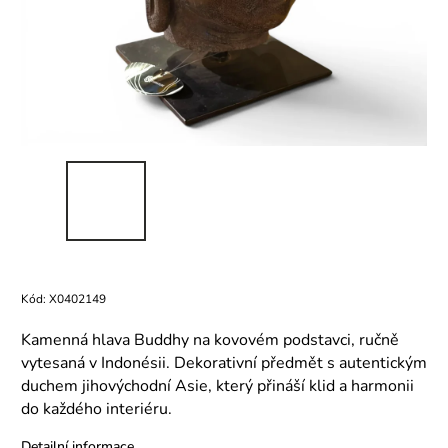
Kód:
X0402149
Kamenná hlava Buddhy na kovovém podstavci, ručně
vytesaná v Indonésii. Dekorativní předmět s autentickým
duchem jihovýchodní Asie, který přináší klid a harmonii
do každého interiéru.
Detailní informace