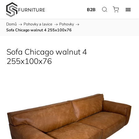
B2B
Domů
/
Pohovky a lavice
/
Pohovky
/
Sofa Chicago walnut 4 255x100x76
Sofa Chicago walnut 4
255x100x76