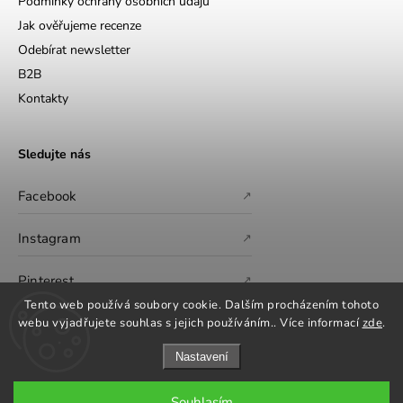
Podmínky ochrany osobních údajů
Jak ověřujeme recenze
Odebírat newsletter
B2B
Kontakty
Sledujte nás
Facebook
↗
Instagram
↗
Pinterest
↗
Tento web používá soubory cookie. Dalším procházením tohoto
webu vyjadřujete souhlas s jejich používáním.. Více informací
zde
.
Nastavení
Souhlasím