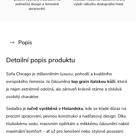
jedinečný design a řemeslné
výběr nábytku dostupného hned.
zpracování.
Popis
Detailní popis produktu
Sofa Chicago je ztělesněním luxusu, pohodlí a kvalitního
evropského řemesla. Je čalouněna
top grain italskou kůží
, která
je nejen extrémně odolná, ale zároveň krásně stárne a získává
osobitý charakter.
Sedačka je
ručně vyráběná v Holandsku
, kde se klade důraz na
precizní zpracování, pevnou konstrukci a nadčasový design. Díky
hlubokému sedu, masivním opěrkám a měkkému čalounění nabízí
maximální komfort – ať už pro lenošení nebo stylové posezení.