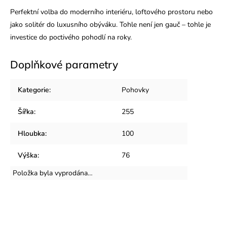
Perfektní volba do moderního interiéru, loftového prostoru nebo
jako solitér do luxusního obýváku. Tohle není jen gauč – tohle je
investice do poctivého pohodlí na roky.
Doplňkové parametry
Kategorie
:
Pohovky
Šířka
:
255
Hloubka
:
100
Výška
:
76
Položka byla vyprodána…