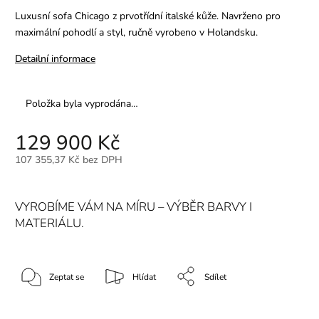
Luxusní sofa Chicago z prvotřídní italské kůže. Navrženo pro
maximální pohodlí a styl, ručně vyrobeno v Holandsku.
Detailní informace
Položka byla vyprodána…
129 900 Kč
107 355,37 Kč bez DPH
VYROBÍME VÁM NA MÍRU – VÝBĚR BARVY I
MATERIÁLU.
Zeptat se
Hlídat
Sdílet