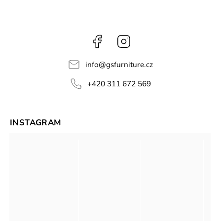
Facebook
Instagram
info
@
gsfurniture.cz
+420 311 672 569
INSTAGRAM