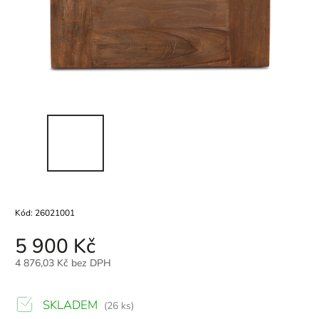
Kód:
26021001
5 900 Kč
4 876,03 Kč bez DPH
SKLADEM
(26 ks)