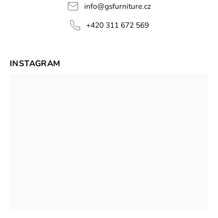
info
@
gsfurniture.cz
+420 311 672 569
INSTAGRAM