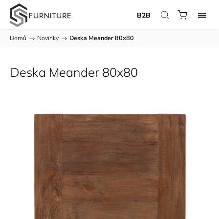
B2B
Domů
/
Novinky
/
Deska Meander 80x80
Deska Meander 80x80