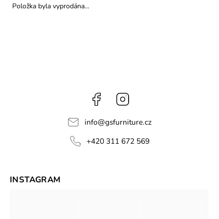
Položka byla vyprodána…
Facebook
Instagram
info
@
gsfurniture.cz
+420 311 672 569
INSTAGRAM