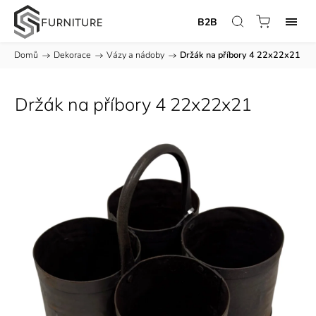
B2B
Domů
/
Dekorace
/
Vázy a nádoby
/
Držák na příbory 4 22x22x21
Držák na příbory 4 22x22x21