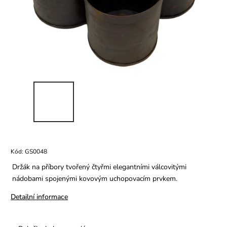
Kód:
GS0048
Držák na příbory tvořený čtyřmi elegantními válcovitými
nádobami spojenými kovovým uchopovacím prvkem.
Detailní informace