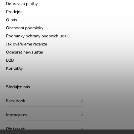
Doprava a platby
Prodejna
O nás
Obchodní podmínky
Podmínky ochrany osobních údajů
Jak ověřujeme recenze
Odebírat newsletter
B2B
Kontakty
Sledujte nás
Facebook
↗
Instagram
↗
Pinterest
↗