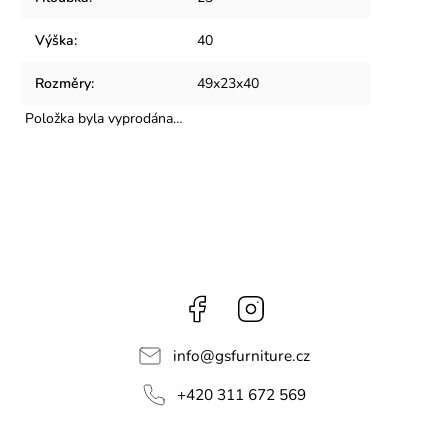
Výška
:
40
Rozměry
:
49x23x40
Položka byla vyprodána…
Facebook
Instagram
info
@
gsfurniture.cz
+420 311 672 569