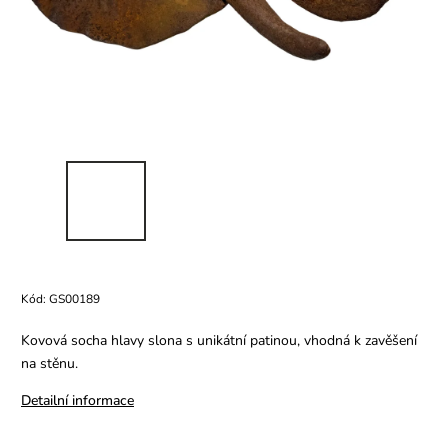
Kód:
GS00189
Kovová socha hlavy slona s unikátní patinou, vhodná k zavěšení
na stěnu.
Detailní informace