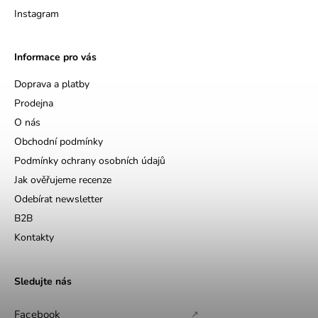
Instagram
Informace pro vás
Doprava a platby
Prodejna
O nás
Obchodní podmínky
Podmínky ochrany osobních údajů
Jak ověřujeme recenze
Odebírat newsletter
B2B
Kontakty
Sledujte nás
Facebook
↗