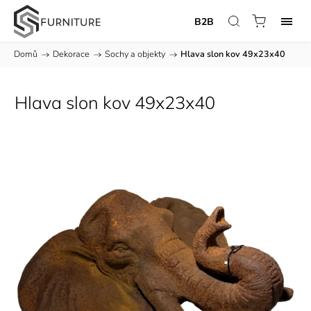
B2B
Domů
/
Dekorace
/
Sochy a objekty
/
Hlava slon kov 49x23x40
Hlava slon kov 49x23x40