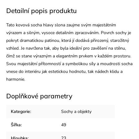
Detailní popis produktu
Tato kovová socha hlavy slona zaujme svým majestátním
výrazem a silným, vysoce detailním zpracováním. Povrch sochy je
pokryt dramatickou patinou, která jí dodává přirozený, starožitný
vzhled. Je navržena tak, aby byla ideální pro zavěšení na stěnu,
čímž se stane výrazným a elegantním prvkem v každém prostoru.
Svou majestátní přítomností a symbolikou síly a moudrosti socha
vnese do interiéru jak estetickou hodnotu, tak nádech klidu a
harmonie.
Doplňkové parametry
Kategorie
:
Sochy a objekty
Šířka
:
49
Hloubka
:
23