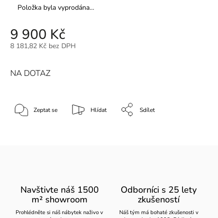
Položka byla vyprodána…
9 900 Kč
8 181,82 Kč bez DPH
NA DOTAZ
Zeptat se
Hlídat
Sdílet
Navštivte náš 1500
Odborníci s 25 lety
m² showroom
zkušeností
Prohlédněte si náš nábytek naživo v
Náš tým má bohaté zkušenosti v