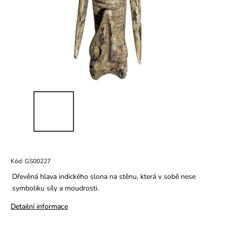
Kód:
GS00227
Dřevěná hlava indického slona na stěnu, která v sobě nese
symboliku síly a moudrosti.
Detailní informace