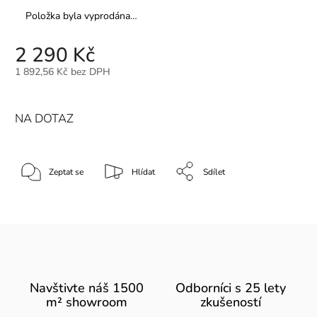
Položka byla vyprodána…
2 290 Kč
1 892,56 Kč bez DPH
NA DOTAZ
Zeptat se
Hlídat
Sdílet
Navštivte náš 1500
Odborníci s 25 lety
m² showroom
zkušeností