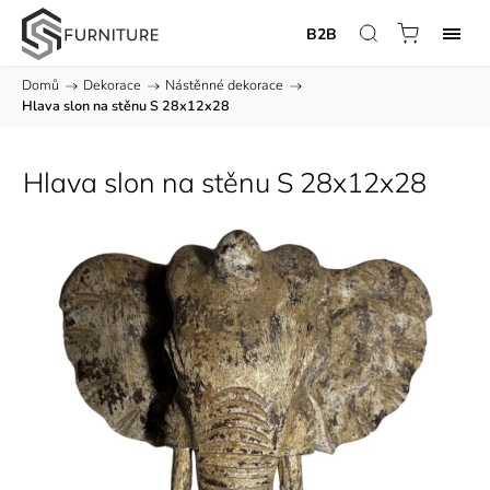
B2B
Domů
/
Dekorace
/
Nástěnné dekorace
/
Hlava slon na stěnu S 28x12x28
Hlava slon na stěnu S 28x12x28