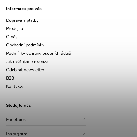
Informace pro vás
Doprava a platby
Prodejna
O nás
Obchodní podmínky
Podmínky ochrany osobních údajů
Jak ověřujeme recenze
Odebírat newsletter
B2B
Kontakty
Sledujte nás
Facebook
↗
Instagram
↗