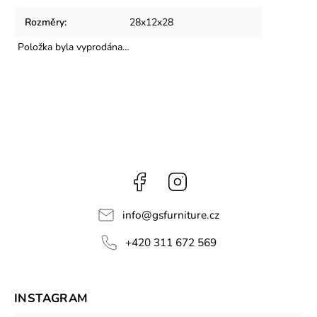
Rozměry
:
28x12x28
Položka byla vyprodána…
Facebook
Instagram
info
@
gsfurniture.cz
+420 311 672 569
INSTAGRAM