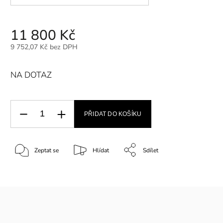
11 800 Kč
9 752,07 Kč bez DPH
NA DOTAZ
PŘIDAT DO KOŠÍKU
Zeptat se
Hlídat
Sdílet