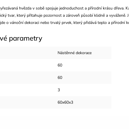
yřezávaná hvězda v sobě spojuje jednoduchost a přírodní krásu dřeva. Ka
cký tvar, který přitahuje pozornost a zároveň působí klidně a vyváženě.
už jde o vánoční dekoraci nebo trvalý prvek, který přidává teplo a přírodní
vé parametry
Nástěnné dekorace
60
60
3
60x60x3