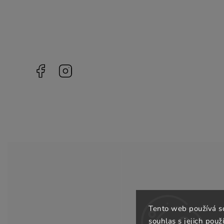
Facebook
Instagram
Tento web používá s
souhlas s jejich použ