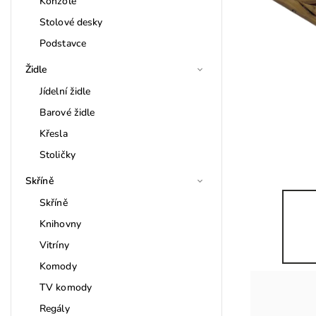
Konzole
Stolové desky
Podstavce
Židle
Jídelní židle
Barové židle
Křesla
Stoličky
Skříně
Skříně
Knihovny
Vitríny
Komody
TV komody
Regály