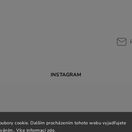
INSTAGRAM
oubory cookie. Dalším procházením tohoto webu vyjadřujete
íváním.. Více informací
zde
.