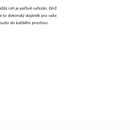
ždý roh je pečlivě vyřezán, čímž
 Je to dokonalý doplněk pro vaše
 kouzlo do každého prostoru.