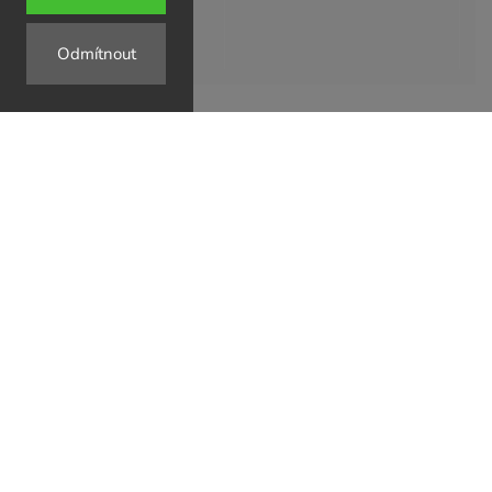
Odmítnout
↗
↗
↗