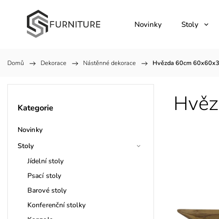
Novinky
Stoly
Domů
/
Dekorace
/
Nástěnné dekorace
/
Hvězda 60cm 60x60x
Hvěz
Kategorie
Novinky
Stoly
Jídelní stoly
Psací stoly
Barové stoly
Konferenční stolky