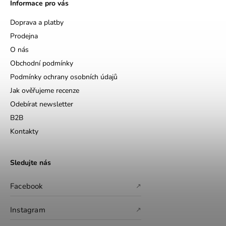
Informace pro vás
Doprava a platby
Prodejna
O nás
Obchodní podmínky
Podmínky ochrany osobních údajů
Jak ověřujeme recenze
Odebírat newsletter
B2B
Kontakty
Sledujte nás
Facebook
↗
Instagram
↗