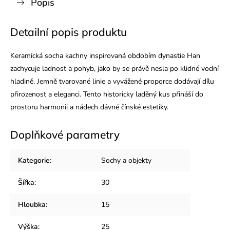
Popis
Detailní popis produktu
Keramická socha kachny inspirovaná obdobím dynastie Han
zachycuje ladnost a pohyb, jako by se právě nesla po klidné vodní
hladině. Jemně tvarované linie a vyvážené proporce dodávají dílu
přirozenost a eleganci. Tento historicky laděný kus přináší do
prostoru harmonii a nádech dávné čínské estetiky.
Doplňkové parametry
Kategorie
:
Sochy a objekty
Šířka
:
30
Hloubka
:
15
Výška
:
25