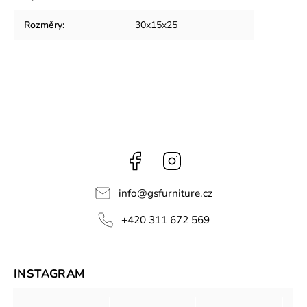
Rozměry
:
30x15x25
Facebook
Instagram
info
@
gsfurniture.cz
+420 311 672 569
INSTAGRAM