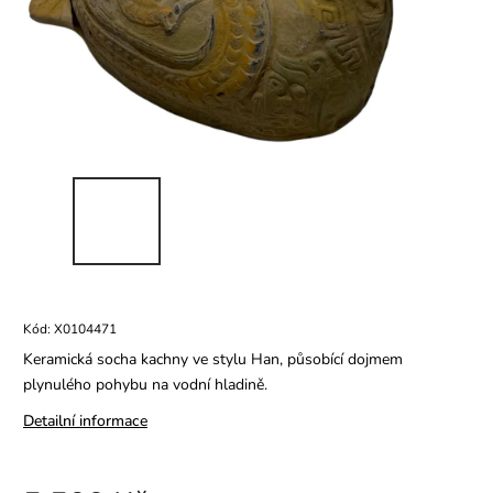
Kód:
X0104471
Keramická socha kachny ve stylu Han, působící dojmem
plynulého pohybu na vodní hladině.
Detailní informace