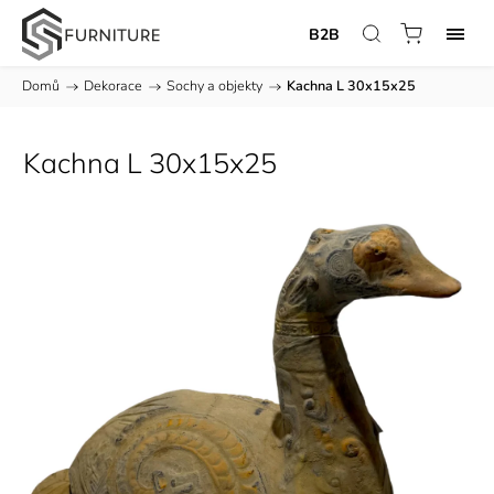
B2B
Domů
/
Dekorace
/
Sochy a objekty
/
Kachna L 30x15x25
Kachna L 30x15x25