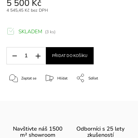
5 500 Kč
4 545,45 Kč bez DPH
SKLADEM
(3 ks)
PŘIDAT DO KOŠÍKU
Zeptat se
Hlídat
Sdílet
Navštivte náš 1500
Odborníci s 25 lety
m² showroom
zkušeností