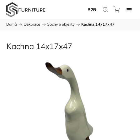
B2B
Domů
/
Dekorace
/
Sochy a objekty
/
Kachna 14x17x47
Kachna 14x17x47