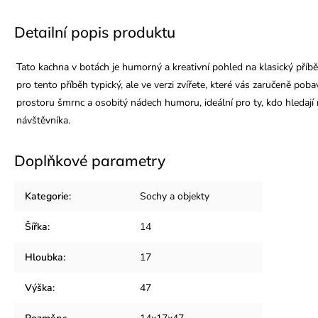
Detailní popis produktu
Tato kachna v botách je humorný a kreativní pohled na klasický příbě
pro tento příběh typický, ale ve verzi zvířete, které vás zaručeně pob
prostoru šmrnc a osobitý nádech humoru, ideální pro ty, kdo hledají
návštěvníka.
Doplňkové parametry
Kategorie
:
Sochy a objekty
Šířka
:
14
Hloubka
:
17
Výška
:
47