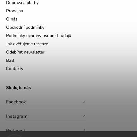
Doprava a platby
Prodejna
O nás
Obchodní podmínky
Podmínky ochrany osobních údajů
Jak ověřujeme recenze
Odebírat newsletter
B2B
Kontakty
Sledujte nás
Facebook
↗
Instagram
↗
Pinterest
↗