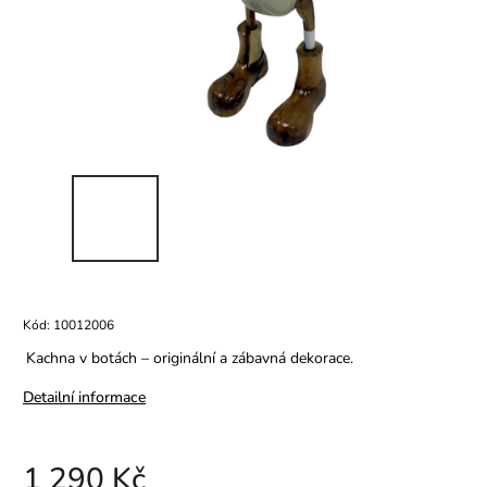
Kód:
10012006
Kachna v botách – originální a zábavná dekorace.
Detailní informace
1 290 Kč