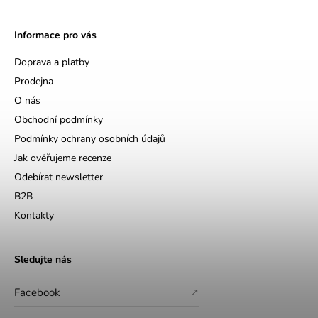
Informace pro vás
Doprava a platby
Prodejna
O nás
Obchodní podmínky
Podmínky ochrany osobních údajů
Jak ověřujeme recenze
Odebírat newsletter
B2B
Kontakty
Sledujte nás
Facebook
↗