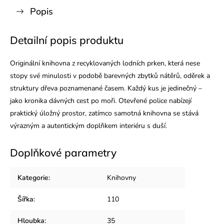
Popis
Detailní popis produktu
Originální knihovna z recyklovaných lodních prken, která nese
stopy své minulosti v podobě barevných zbytků nátěrů, oděrek a
struktury dřeva poznamenané časem. Každý kus je jedinečný –
jako kronika dávných cest po moři. Otevřené police nabízejí
praktický úložný prostor, zatímco samotná knihovna se stává
výrazným a autentickým doplňkem interiéru s duší.
Doplňkové parametry
Kategorie
:
Knihovny
Šířka
:
110
Hloubka
:
35