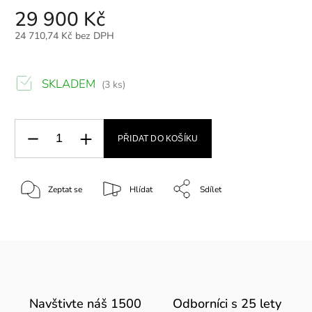
29 900 Kč
24 710,74 Kč bez DPH
SKLADEM
(3 ks)
PŘIDAT DO KOŠÍKU
Zeptat se
Hlídat
Sdílet
Navštivte náš 1500
Odborníci s 25 lety