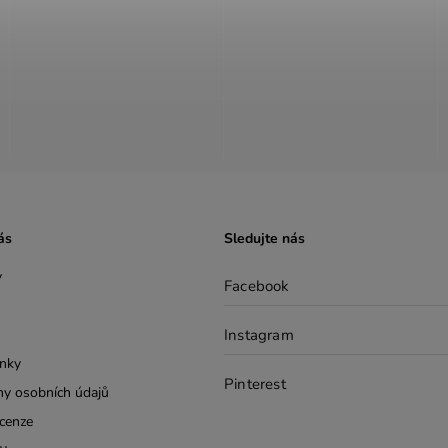
ás
Sledujte nás
y
Facebook
Instagram
nky
Pinterest
y osobních údajů
cenze