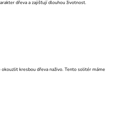
rakter dřeva a zajišťují dlouhou životnost.
okouzlit kresbou dřeva naživo. Tento solitér máme