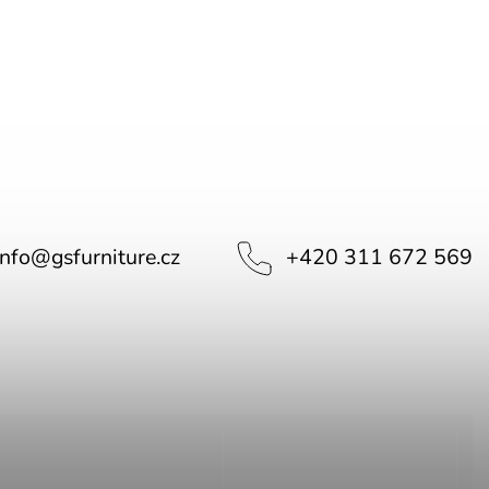
info
@
gsfurniture.cz
+420 311 672 569