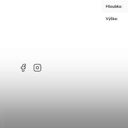
Hloubka
:
Výška
:
Facebook
Instagram