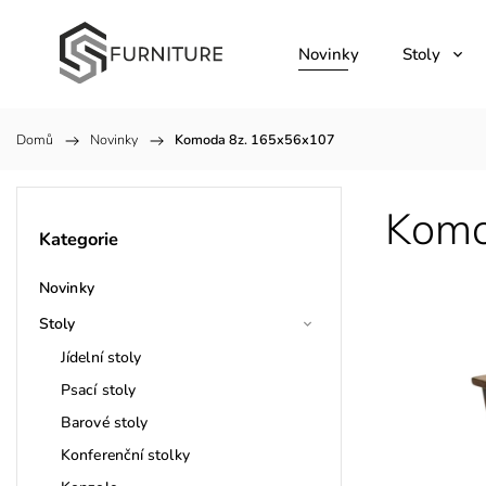
Novinky
Stoly
Domů
/
Novinky
/
Komoda 8z. 165x56x107
Komo
Kategorie
Novinky
Stoly
Jídelní stoly
Psací stoly
Barové stoly
Konferenční stolky