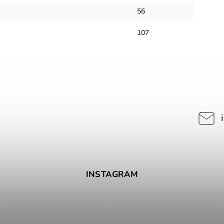
56
107
INSTAGRAM