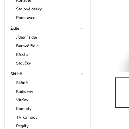
Konzole
Stolové desky
Podstavce
Židle
Jídelní židle
Barové židle
Křesla
Stoličky
Skříně
Skříně
Knihovny
Vitríny
Komody
TV komody
Regály