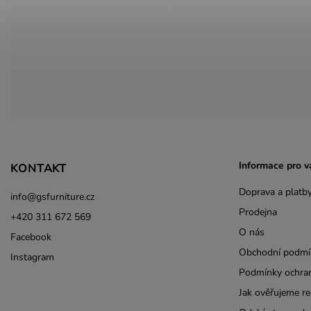
Informace pro v
KONTAKT
Doprava a platb
info
@
gsfurniture.cz
Prodejna
+420 311 672 569
O nás
Facebook
Obchodní podmí
Instagram
Podmínky ochran
Jak ověřujeme re