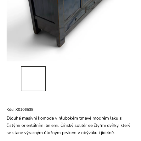
Kód:
X0106538
Dlouhá masivní komoda v hlubokém tmavě modrém laku s
čistými orientálními liniemi. Čínský solitér se čtyřmi dvířky, který
se stane výrazným úložným prvkem v obýváku i jídelně.