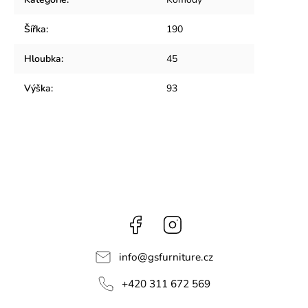
Šířka
:
190
Hloubka
:
45
Výška
:
93
Facebook
Instagram
info
@
gsfurniture.cz
+420 311 672 569