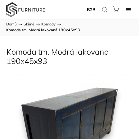
B2B
Domů
/
Skříně
/
Komody
/
Komoda tm. Modrá lakovaná 190x45x93
Komoda tm. Modrá lakovaná
190x45x93