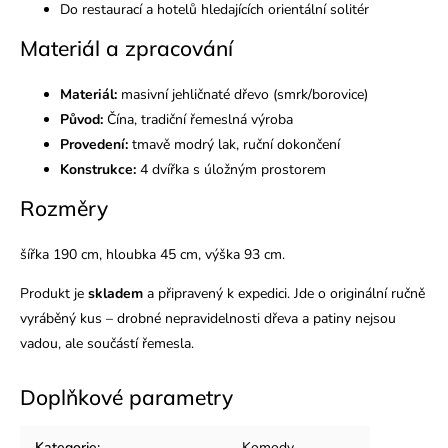
Do restaurací a hotelů hledajících orientální solitér
Materiál a zpracování
Materiál:
masivní jehličnaté dřevo (smrk/borovice)
Původ:
Čína, tradiční řemeslná výroba
Provedení:
tmavě modrý lak, ruční dokončení
Konstrukce:
4 dvířka s úložným prostorem
Rozměry
šířka 190 cm, hloubka 45 cm, výška 93 cm.
Produkt je
skladem
a připravený k expedici. Jde o originální ručně
vyráběný kus – drobné nepravidelnosti dřeva a patiny nejsou
vadou, ale součástí řemesla.
Doplňkové parametry
Kategorie
:
Komody