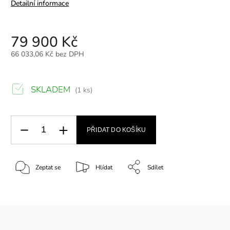
Detailní informace
79 900 Kč
66 033,06 Kč bez DPH
SKLADEM
(1 ks)
PŘIDAT DO KOŠÍKU
Zeptat se
Hlídat
Sdílet