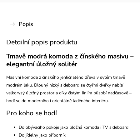
Popis
Detailní popis produktu
Tmavě modrá komoda z čínského masivu –
elegantní úložný solitér
Masivní komoda z čínského jehličnatého dřeva v sytém tmavě
modrém laku. Dlouhý nízký sideboard se čtyřmi dvířky nabízí
velkorysý úložný prostor a díky čistým liniím působí nadčasově –
hodí se do moderního i orientálně laděného interiéru.
Pro koho se hodí
Do obývacího pokoje jako úložná komoda i TV sideboard
Do jídelny jako příborník