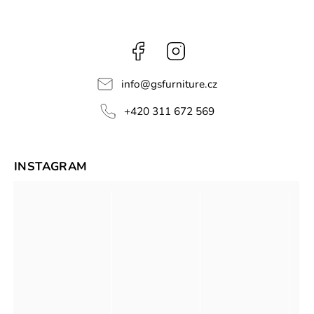
Facebook
Instagram
info
@
gsfurniture.cz
+420 311 672 569
INSTAGRAM