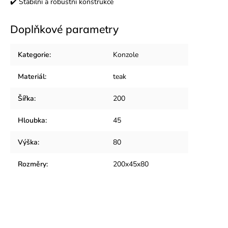
✔️ Stabilní a robustní konstrukce
Doplňkové parametry
Kategorie
:
Konzole
Materiál
:
teak
Šířka
:
200
Hloubka
:
45
Výška
:
80
Rozměry
:
200x45x80