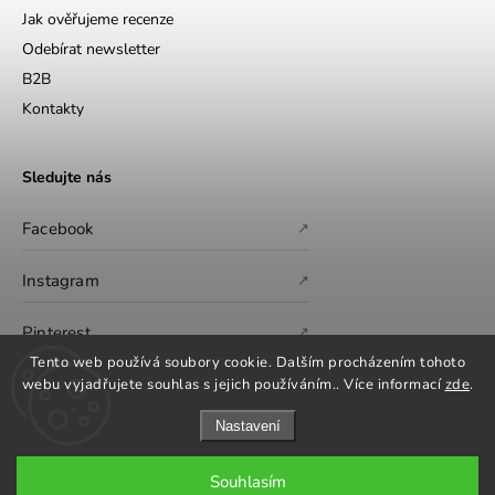
Jak ověřujeme recenze
Odebírat newsletter
B2B
Kontakty
Sledujte nás
Facebook
↗
Instagram
↗
Pinterest
↗
Tento web používá soubory cookie. Dalším procházením tohoto
webu vyjadřujete souhlas s jejich používáním.. Více informací
zde
.
Nastavení
Souhlasím