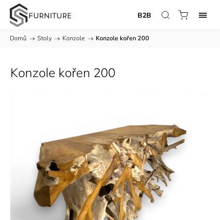
B2B
Domů
/
Stoly
/
Konzole
/
Konzole kořen 200
Konzole kořen 200