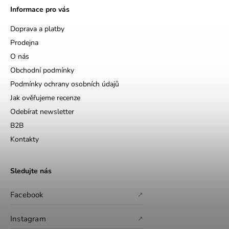
Informace pro vás
Doprava a platby
Prodejna
O nás
Obchodní podmínky
Podmínky ochrany osobních údajů
Jak ověřujeme recenze
Odebírat newsletter
B2B
Kontakty
Sledujte nás
Facebook
↗
Instagram
↗