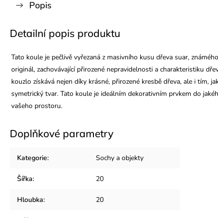
Popis
Detailní popis produktu
Tato koule je pečlivě vyřezaná z masivního kusu dřeva suar, známéh
originál, zachovávající přirozené nepravidelnosti a charakteristiku dře
kouzlo získává nejen díky krásné, přirozené kresbě dřeva, ale i tím, j
symetrický tvar. Tato koule je ideálním dekorativním prvkem do jakéhok
vašeho prostoru.
Doplňkové parametry
Kategorie
:
Sochy a objekty
Šířka
:
20
Hloubka
:
20