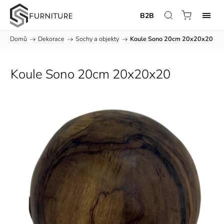
B2B
Domů
/
Dekorace
/
Sochy a objekty
/
Koule Sono 20cm 20x20x20
Koule Sono 20cm 20x20x20