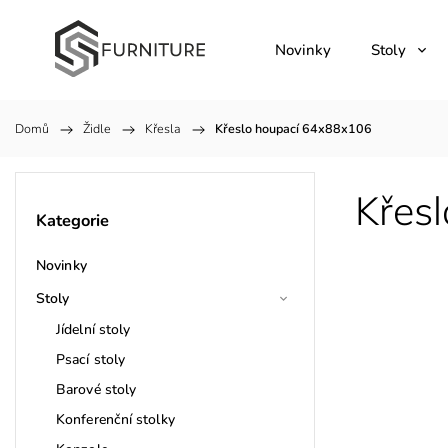
Novinky
Stoly
Domů
/
Židle
/
Křesla
/
Křeslo houpací 64x88x106
Křes
Kategorie
Novinky
Stoly
Jídelní stoly
Psací stoly
Barové stoly
Konferenční stolky