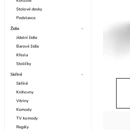
Konzole
Stolové desky
Podstavce
Židle
Jídelní židle
Barové židle
Křesla
Stoličky
Skříně
Skříně
Knihovny
Vitríny
Komody
TV komody
Regály