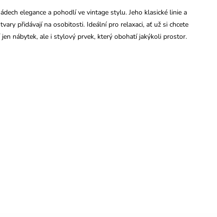
ech elegance a pohodlí ve vintage stylu. Jeho klasické linie a
ary přidávají na osobitosti. Ideální pro relaxaci, ať už si chcete
n nábytek, ale i stylový prvek, který obohatí jakýkoli prostor.