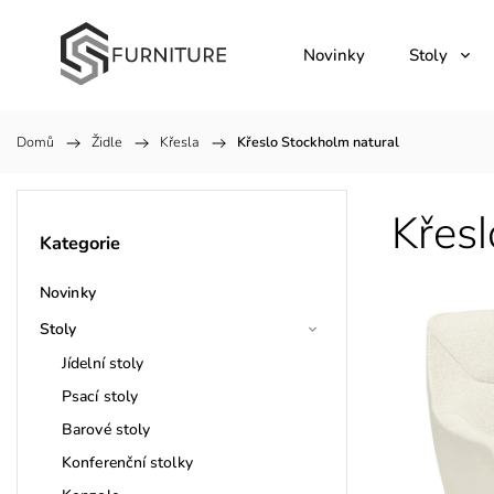
Novinky
Stoly
Domů
/
Židle
/
Křesla
/
Křeslo Stockholm natural
Křesl
Kategorie
Novinky
Stoly
Jídelní stoly
Psací stoly
Barové stoly
Konferenční stolky