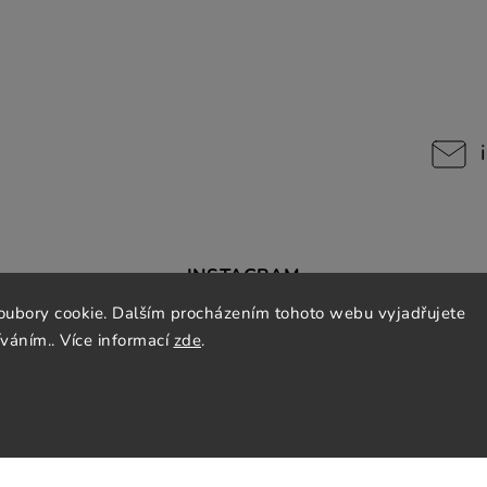
INSTAGRAM
oubory cookie. Dalším procházením tohoto webu vyjadřujete
íváním.. Více informací
zde
.