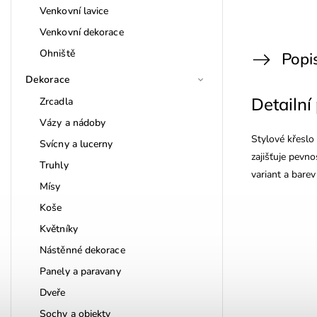
Venkovní lavice
Venkovní dekorace
Ohniště
Popi
Dekorace
Detailní
Zrcadla
Vázy a nádoby
Stylové křeslo
Svícny a lucerny
zajišťuje pevn
Truhly
variant a barev
Mísy
Koše
Květníky
Nástěnné dekorace
Panely a paravany
Dveře
Sochy a objekty