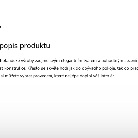
s
 popis produktu
 holandské výroby zaujme svým elegantním tvarem a pohodlným sezením
ost konstrukce. Křeslo se skvěle hodí jak do obývacího pokoje, tak do pr
 si můžete vybrat provedení, které nejlépe doplní váš interiér.