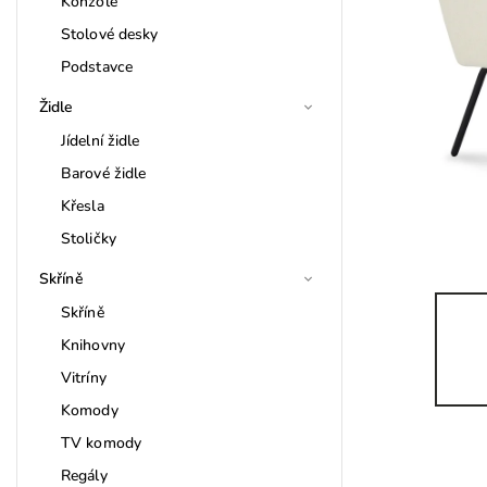
Konzole
Stolové desky
Podstavce
Židle
Jídelní židle
Barové židle
Křesla
Stoličky
Skříně
Skříně
Knihovny
Vitríny
Komody
TV komody
Regály