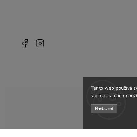
Facebook
Instagram
Tento web používá s
souhlas s jejich použ
Nastavení