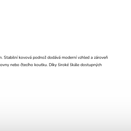
. Stabilní kovová podnož dodává moderní vzhled a zároveň
acovny nebo čtecího koutku. Díky široké škále dostupných