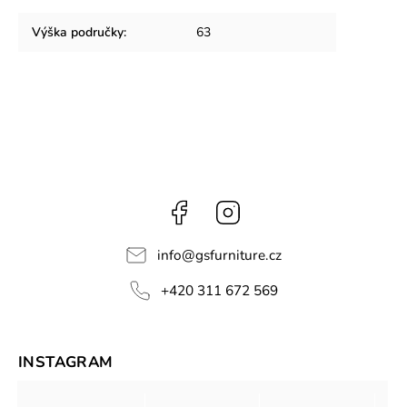
Výška područky
:
63
Facebook
Instagram
info
@
gsfurniture.cz
+420 311 672 569
INSTAGRAM