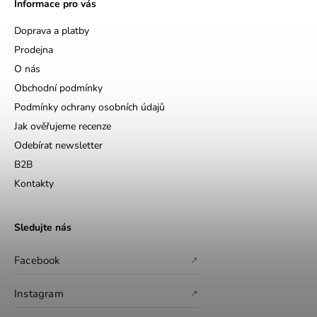
Informace pro vás
Doprava a platby
Prodejna
O nás
Obchodní podmínky
Podmínky ochrany osobních údajů
Jak ověřujeme recenze
Odebírat newsletter
B2B
Kontakty
Sledujte nás
Facebook
↗
Instagram
↗