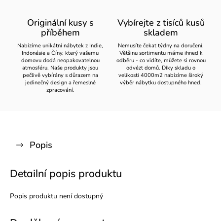
Originální kusy s
Vybírejte z tisíců kusů
příběhem
skladem
Nabízíme unikátní nábytek z Indie,
Nemusíte čekat týdny na doručení.
Indonésie a Číny, který vašemu
Většinu sortimentu máme ihned k
domovu dodá neopakovatelnou
odběru - co vidíte, můžete si rovnou
atmosféru. Naše produkty jsou
odvézt domů. Díky skladu o
pečlivě vybírány s důrazem na
velikosti 4000m2 nabízíme široký
jedinečný design a řemeslné
výběr nábytku dostupného hned.
zpracování.
Popis
Detailní popis produktu
Popis produktu není dostupný