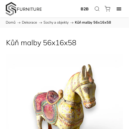
B2B
Domů
/
Dekorace
/
Sochy a objekty
/
Kůň malby 56x16x58
Kůň malby 56x16x58