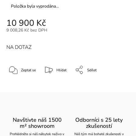
Položka byla vyprodána…
10 900 Kč
9 008,26 Kč bez DPH
NA DOTAZ
Zeptat se
Hlídat
Sdílet
Navštivte náš 1500
Odborníci s 25 lety
m² showroom
zkušeností
Prohlédněte si náš nábytek naživo v
Náš tým má bohaté zkušenosti v