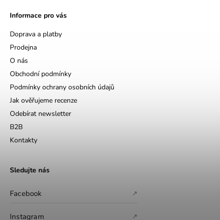
Informace pro vás
Doprava a platby
Prodejna
O nás
Obchodní podmínky
Podmínky ochrany osobních údajů
Jak ověřujeme recenze
Odebírat newsletter
B2B
Kontakty
Sledujte nás
Facebook
↗
Instagram
↗