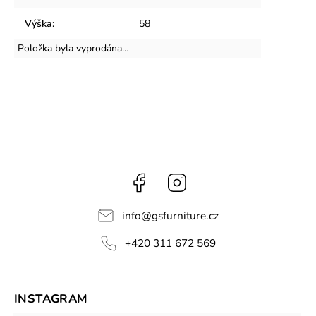
Výška
:
58
Položka byla vyprodána…
Facebook
Instagram
info
@
gsfurniture.cz
+420 311 672 569
INSTAGRAM