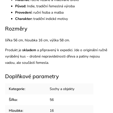
Původ:
Indie, tradiční řemeslná výroba
Provedení:
ruční řezba a malba
Charakter:
tradiční indické motivy
Rozměry
šířka 56 cm, hloubka 16 cm, výška 58 cm.
Produkt je
skladem
a připravený k expedici. Jde o originální ručně
vyráběný kus – drobné nepravidelnosti dřeva a patiny nejsou
vadou, ale součástí řemesla.
Doplňkové parametry
Kategorie
:
Sochy a objekty
Šířka
:
56
Hloubka
:
16