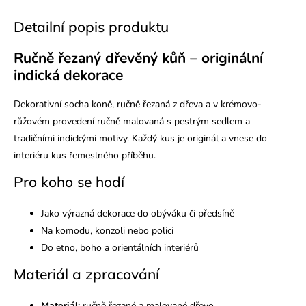
Detailní popis produktu
Ručně řezaný dřevěný kůň – originální
indická dekorace
Dekorativní socha koně, ručně řezaná z dřeva a v krémovo-
růžovém provedení ručně malovaná s pestrým sedlem a
tradičními indickými motivy. Každý kus je originál a vnese do
interiéru kus řemeslného příběhu.
Pro koho se hodí
Jako výrazná dekorace do obýváku či předsíně
Na komodu, konzoli nebo polici
Do etno, boho a orientálních interiérů
Materiál a zpracování
Materiál:
ručně řezané a malované dřevo