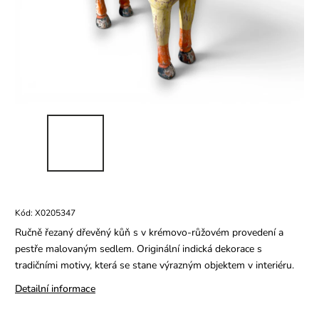
Kód:
X0205347
Ručně řezaný dřevěný kůň s v krémovo-růžovém provedení a
pestře malovaným sedlem. Originální indická dekorace s
tradičními motivy, která se stane výrazným objektem v interiéru.
Detailní informace