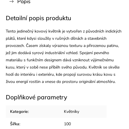
Popis
Detailní popis produktu
Tento jedinečný kovový květník je vytvořen z původních indických
plátů, které kdysi sloužily v rušných dílnách a stavebních
provozech. Časem získaly výraznou texturu a přirozenou patinu,
jež jim dodává syrový industriální vzhled. Spojení pevného
materiálu s funkčním designem dává vzniknout výjimečnému
kusu, který v sobě nese příběh svého původu. Květník se skvěle
hodí do interiéru i exteriéru, kde propojí surovou krásu kovu s
živou energií rostlin a vnese do prostoru originální atmosféru.
Doplňkové parametry
Kategorie
:
Květníky
Šířka
:
100