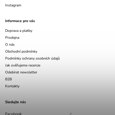
Instagram
Informace pro vás
Doprava a platby
Prodejna
O nás
Obchodní podmínky
Podmínky ochrany osobních údajů
Jak ověřujeme recenze
Odebírat newsletter
B2B
Kontakty
Sledujte nás
Facebook
↗