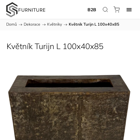
B2B
Domů
/
Dekorace
/
Květníky
/
Květník Turijn L 100x40x85
Květník Turijn L 100x40x85