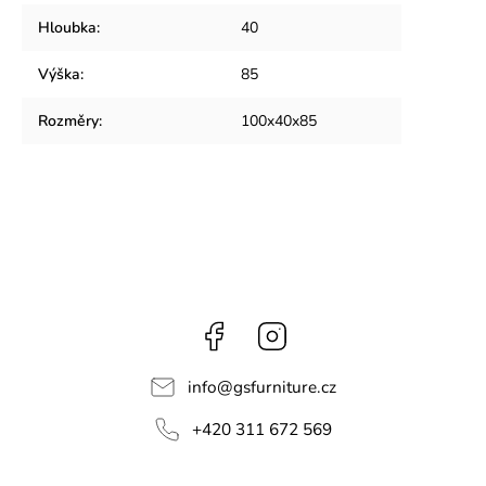
Hloubka
:
40
Výška
:
85
Rozměry
:
100x40x85
Facebook
Instagram
info
@
gsfurniture.cz
+420 311 672 569