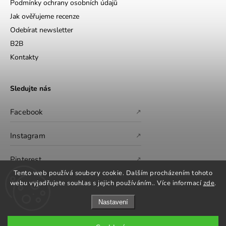
Podmínky ochrany osobních údajů
Jak ověřujeme recenze
Odebírat newsletter
B2B
Kontakty
Sledujte nás
Facebook
↗
Instagram
↗
Pinterest
↗
Tento web používá soubory cookie. Dalším procházením tohoto
webu vyjadřujete souhlas s jejich používáním.. Více informací
zde
.
Nastavení