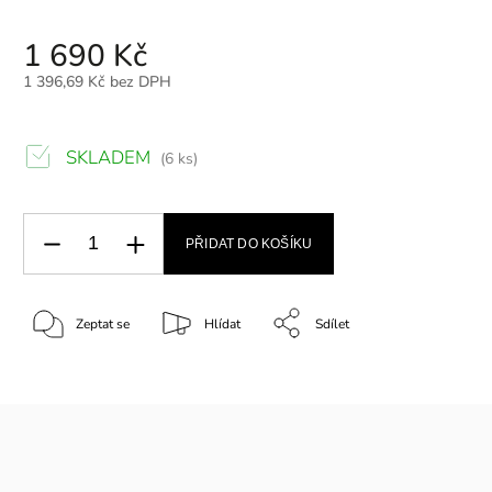
1 690 Kč
1 396,69 Kč bez DPH
SKLADEM
(6 ks)
PŘIDAT DO KOŠÍKU
Zeptat se
Hlídat
Sdílet