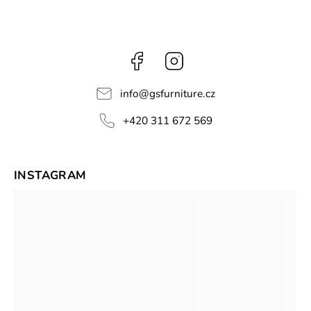
Facebook
Instagram
info
@
gsfurniture.cz
+420 311 672 569
INSTAGRAM