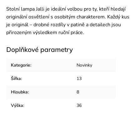
Stolní lampa Jalli je ideální volbou pro ty, kteří hledají
originální osvětlení s osobitým charakterem. Každý kus
je originál – drobné rozdíly v patině a detailech jsou
přirozeným výsledkem ruční práce.
Doplňkové parametry
Kategorie
:
Novinky
Šířka
:
13
Hloubka
:
8
Výška
:
36