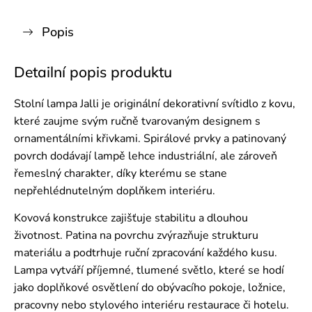
Popis
Detailní popis produktu
Stolní lampa Jalli je originální dekorativní svítidlo z kovu,
které zaujme svým ručně tvarovaným designem s
ornamentálními křivkami. Spirálové prvky a patinovaný
povrch dodávají lampě lehce industriální, ale zároveň
řemeslný charakter, díky kterému se stane
nepřehlédnutelným doplňkem interiéru.
Kovová konstrukce zajišťuje stabilitu a dlouhou
životnost. Patina na povrchu zvýrazňuje strukturu
materiálu a podtrhuje ruční zpracování každého kusu.
Lampa vytváří příjemné, tlumené světlo, které se hodí
jako doplňkové osvětlení do obývacího pokoje, ložnice,
pracovny nebo stylového interiéru restaurace či hotelu.