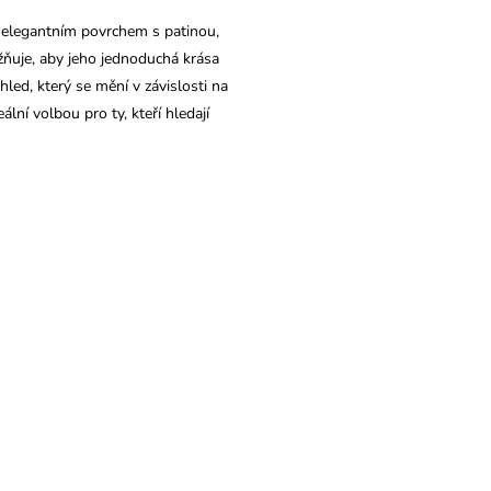
elegantním povrchem s patinou,
žňuje, aby jeho jednoduchá krása
led, který se mění v závislosti na
lní volbou pro ty, kteří hledají