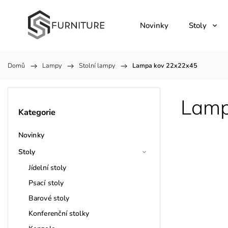
Novinky
Stoly
Domů
/
Lampy
/
Stolní lampy
/
Lampa kov 22x22x45
Lamp
Kategorie
Novinky
Stoly
Jídelní stoly
Psací stoly
Barové stoly
Konferenční stolky