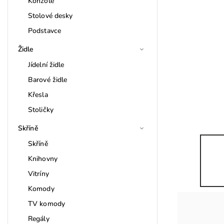
Konzole
Stolové desky
Podstavce
Židle
Jídelní židle
Barové židle
Křesla
Stoličky
Skříně
Skříně
Knihovny
Vitríny
Komody
TV komody
Regály