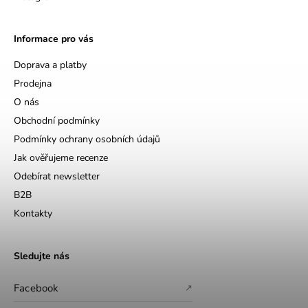
Informace pro vás
Doprava a platby
Prodejna
O nás
Obchodní podmínky
Podmínky ochrany osobních údajů
Jak ověřujeme recenze
Odebírat newsletter
B2B
Kontakty
Sledujte nás
Facebook
↗