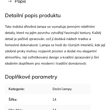
Popis
Detailní popis produktu
Tato indická dřevěná lampa se vyznačuje jemnými reliéfními
detaily, které na jejím povrchu vytvářejí fascinující textury. Každý
detail je pečlivě zpracován, což jí dodává nádech tradice a
řemeslné dokonalosti. Lampa se hodí do různých interiérů, kde její
zdobné prvky mohou rozjasnit prostor a dodat mu elegantní
atmosféru. Její sofistikovaný design a kvalitní zpracování ji činí
ideálním doplňkem pro moderní i tradiční domácnosti.
Doplňkové parametry
Kategorie
:
Stolní lampy
Šířka
:
14