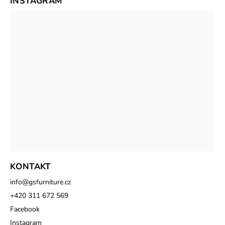
INSTAGRAM
KONTAKT
info
@
gsfurniture.cz
+420 311 672 569
Facebook
Instagram