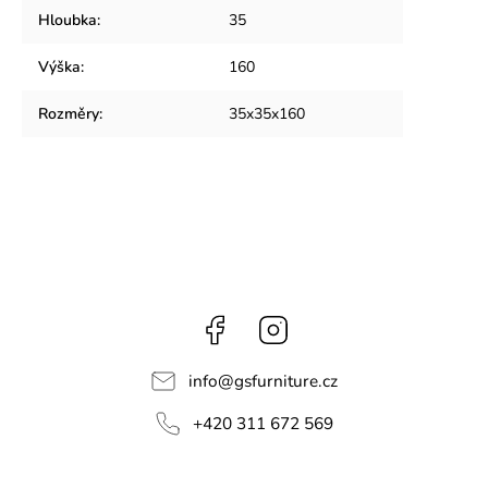
Hloubka
:
35
Výška
:
160
Rozměry
:
35x35x160
Facebook
Instagram
info
@
gsfurniture.cz
+420 311 672 569