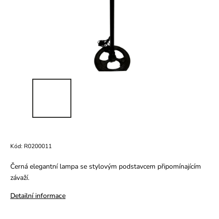
Kód:
R0200011
Černá elegantní lampa se stylovým podstavcem připomínajícím
závaží.
Detailní informace