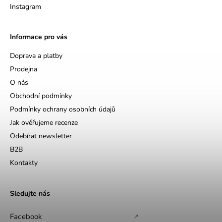
Instagram
Informace pro vás
Doprava a platby
Prodejna
O nás
Obchodní podmínky
Podmínky ochrany osobních údajů
Jak ověřujeme recenze
Odebírat newsletter
B2B
Kontakty
Sledujte nás
Facebook
↗