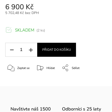
6 900 Kč
5 702,48 Kč bez DPH
SKLADEM
(2 ks)
PŘIDAT DO KOŠÍKU
Zeptat se
Hlídat
Sdílet
Navštivte náš 1500
Odborníci s 25 lety