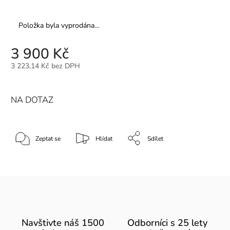
Položka byla vyprodána…
3 900 Kč
3 223,14 Kč bez DPH
NA DOTAZ
Zeptat se
Hlídat
Sdílet
Navštivte náš 1500
Odborníci s 25 lety