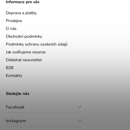
Informace pro vás
Doprava a platby
Prodejna
O nás
Obchodní podmínky
Podmínky ochrany osobních údajů
Jak ověřujeme recenze
Odebírat newsletter
B2B
Kontakty
Sledujte nás
Facebook
↗
Instagram
↗