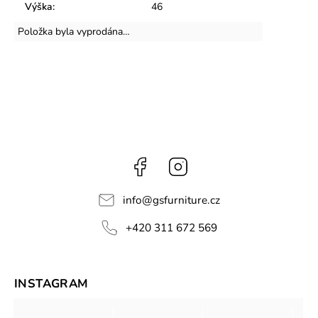
Výška
:
46
Položka byla vyprodána…
Facebook
Instagram
info
@
gsfurniture.cz
+420 311 672 569
INSTAGRAM