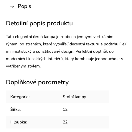
Popis
Detailní popis produktu
Tato elegantní černá lampa je zdobena jemnými vertikálními
rýhami po stranách, které vytvářejí decentní texturu a podtrhují její
minimalistický a sofistikovaný design. Perfektní doplněk do
moderních i klasických interiérů, který kombinuje jednoduchost s
vytříbeným stylem.
Doplňkové parametry
Kategorie
:
Stolní lampy
Šířka
:
12
Hloubka
:
22