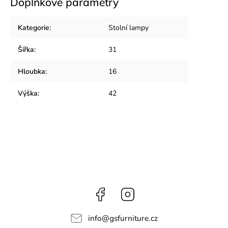
Doplňkové parametry
Kategorie
:
Stolní lampy
Šířka
:
31
Hloubka
:
16
Výška
:
42
Facebook
Instagram
info
@
gsfurniture.cz