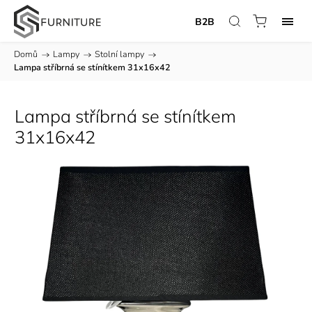
B2B
Domů
/
Lampy
/
Stolní lampy
/
Lampa stříbrná se stínítkem 31x16x42
Lampa stříbrná se stínítkem
31x16x42