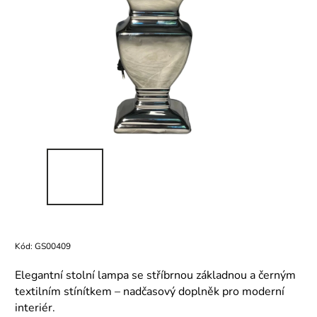
Kód:
GS00409
Elegantní stolní lampa se stříbrnou základnou a černým
textilním stínítkem – nadčasový doplněk pro moderní
interiér.