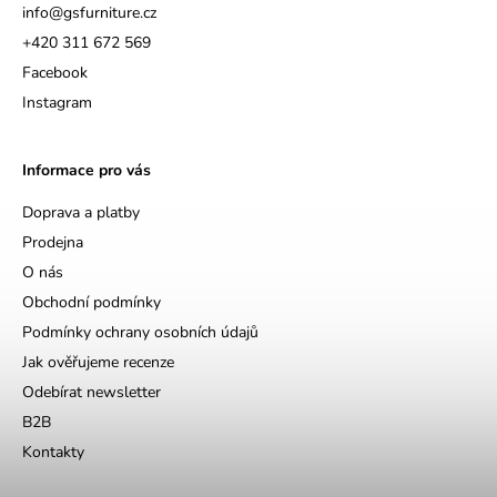
info
@
gsfurniture.cz
+420 311 672 569
Facebook
Instagram
Informace pro vás
Doprava a platby
Prodejna
O nás
Obchodní podmínky
Podmínky ochrany osobních údajů
Jak ověřujeme recenze
Odebírat newsletter
B2B
Kontakty