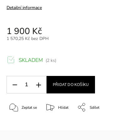
Detailní informace
1 900 Kč
1 570,25 Kč bez DPH
SKLADEM
(2 ks)
PŘIDAT DO KOŠÍKU
Zeptat se
Hlídat
Sdílet