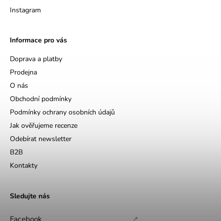
Instagram
Informace pro vás
Doprava a platby
Prodejna
O nás
Obchodní podmínky
Podmínky ochrany osobních údajů
Jak ověřujeme recenze
Odebírat newsletter
B2B
Kontakty
Sledujte nás
Facebook
↗