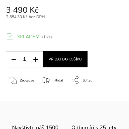
3 490 Kč
2 884,30 Kč bez DPH
SKLADEM
(1 ks)
PŘIDAT DO KOŠÍKU
Zeptat se
Hlídat
Sdílet
Navštivte náš 1500
Odborníci s 25 lety