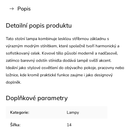
Popis
Detailní popis produktu
Tato stolní lampa kombinuje lesklou stříbrnou základnu s
výrazným modrým stínítkem, které společně tvoří harmonický a
sofistikovaný celek. Kovové tělo působí moderně a nadčasově,
zatímco barevný odstín stínidla dodává lampě svěží akcent.
Ideální jako stylové osvětlení do obývacího pokoje, pracovny nebo
ložnice, kde kromě praktické funkce zaujme i jako designový
doplněk.
Doplňkové parametry
Kategorie
:
Lampy
Šířka
:
14