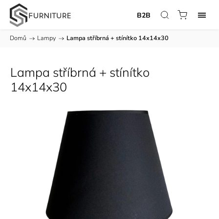
B2B
Domů
/
Lampy
/
Lampa stříbrná + stínítko 14x14x30
Lampa stříbrná + stínítko
14x14x30