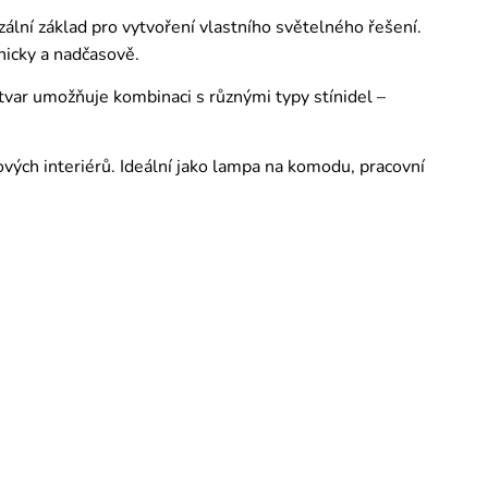
zální základ pro vytvoření vlastního světelného řešení.
nicky a nadčasově.
 tvar umožňuje kombinaci s různými typy stínidel –
ových interiérů. Ideální jako lampa na komodu, pracovní