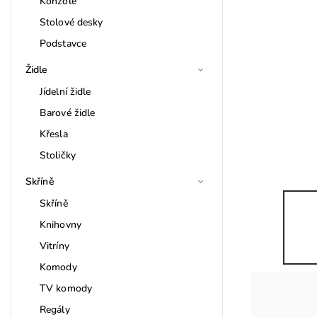
Konzole
Stolové desky
Podstavce
Židle
Jídelní židle
Barové židle
Křesla
Stoličky
Skříně
Skříně
Knihovny
Vitríny
Komody
TV komody
Regály