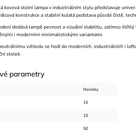
á kovová stolní lampa v industriálním stylu představuje univer
álcová konstrukce a stabilní kulatá podstava působí čistě, tech
dení dodává lampě pevnost a vizuální stabilitu, zatímco štíhlý
lněnými i moderními minimalistickými variantami.
eutrálnímu vzhledu se hodí do moderních, industriálních i loft
ní stolek.
vé parametry
Novinky
15
15
50