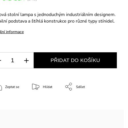
ová stolní lampa s jednoduchým industriálním designem.
ilní podstava a štíhlá konstrukce pro různé typy stínidel.
ilní informace
PŘIDAT DO KOŠÍKU
Zeptat se
Hlídat
Sdílet