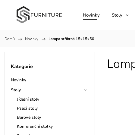
Novinky
Stoly
Domů
/
Novinky
/
Lampa stříbrná 15x15x50
Lamp
Kategorie
Novinky
Stoly
Jídelní stoly
Psací stoly
Barové stoly
Konferenční stolky