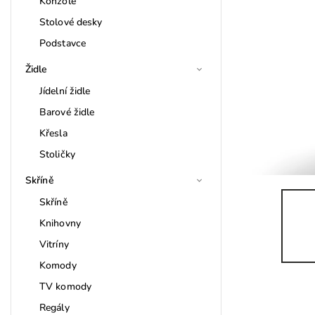
Konzole
Stolové desky
Podstavce
Židle
Jídelní židle
Barové židle
Křesla
Stoličky
Skříně
Skříně
Knihovny
Vitríny
Komody
TV komody
Regály