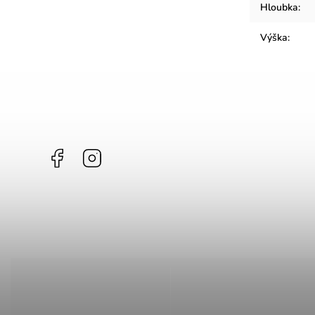
Hloubka
:
Výška
:
Facebook
Instagram