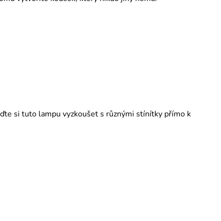
te si tuto lampu vyzkoušet s různými stínítky přímo k