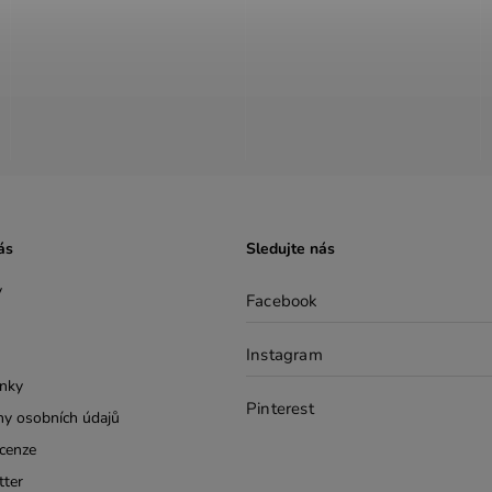
ás
Sledujte nás
y
Facebook
Instagram
nky
Pinterest
y osobních údajů
cenze
tter