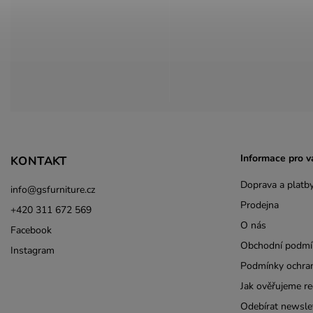
Informace pro v
KONTAKT
Doprava a platb
info
@
gsfurniture.cz
Prodejna
+420 311 672 569
O nás
Facebook
Obchodní podmí
Instagram
Podmínky ochran
Jak ověřujeme re
Odebírat newsle