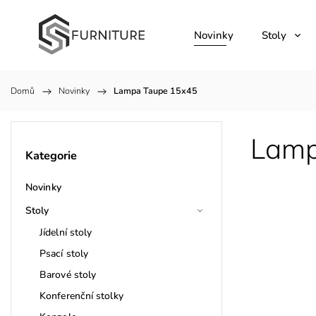
Novinky
Stoly
Domů
/
Novinky
/
Lampa Taupe 15x45
Lamp
Kategorie
Novinky
Stoly
Jídelní stoly
Psací stoly
Barové stoly
Konferenční stolky