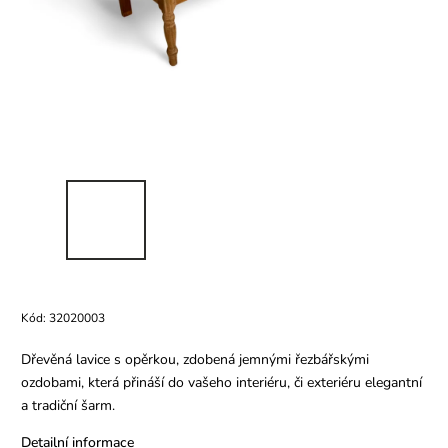
Kód:
32020003
Dřevěná lavice s opěrkou, zdobená jemnými řezbářskými
ozdobami, která přináší do vašeho interiéru, či exteriéru elegantní
a tradiční šarm.
Detailní informace