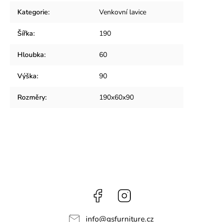
Kategorie
:
Venkovní lavice
Šířka
:
190
Hloubka
:
60
Výška
:
90
Rozměry
:
190x60x90
Facebook
Instagram
info
@
gsfurniture.cz