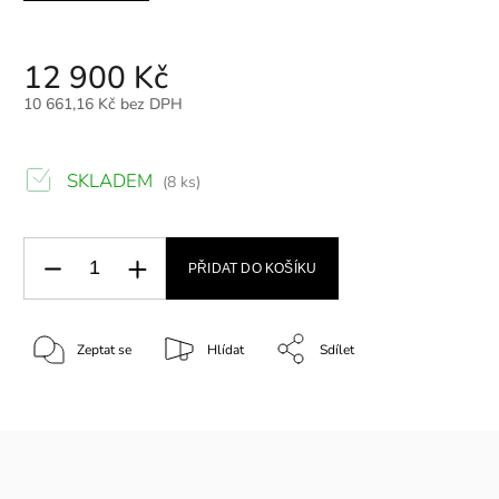
12 900 Kč
10 661,16 Kč bez DPH
SKLADEM
(8 ks)
PŘIDAT DO KOŠÍKU
Zeptat se
Hlídat
Sdílet