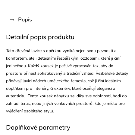
Popis
Detailní popis produktu
Tato dřevěná lavice s opěrkou vyniká nejen svou pevností a
komfortem, ale i detailními řezbářskými ozdobami, které ji činí
jedinečnou. Každý kousek je pečlivě zpracován tak, aby do
prostoru přinesl sofistikovaný a tradiční vzhled. Řezbářské detaily
přidávají lavici nádech uměleckého řemesla, což ji činí ideálním
doplňkem pro interiéry, či exteriéry, které oceňují eleganci a
autenticitu. Tento kousek nábytku se, díky své odolnosti, hodí do
zahrad, teras, nebo jiných venkovních prostorů, kde je místo pro
vyjádření osobitého stylu.
Doplňkové parametry