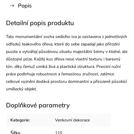
Popis
Detailní popis produktu
Tato monumentální socha sedícího lva je sestavena z jednotlivých
odřezků teakového dřeva, které do sebe zapadají jako přírodní
puzzle a vytvářejí působivou siluetu majestátní šelmy v klidné, ale
důstojné póze. Každý kus dřeva nese vlastní texturu i barevný
tón, díky čemuž vzniká živá a plastická struktura. Precizní ruční
práce podtrhuje robustnost a řemeslnou zručnost, zatímco
celkové vyznění dodává prostoru dominantní a přirozeně působící
umělecký objekt.
Doplňkové parametry
Kategorie
:
Venkovní dekorace
Šířka
:
110