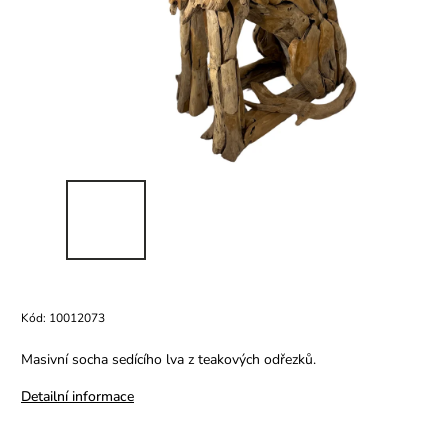
Kód:
10012073
Masivní socha sedícího lva z teakových odřezků.
Detailní informace