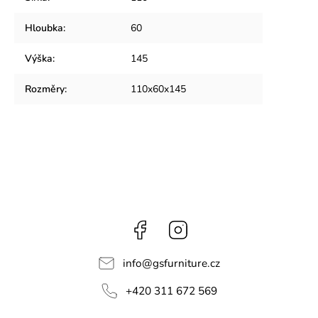
Hloubka
:
60
Výška
:
145
Rozměry
:
110x60x145
Facebook
Instagram
info
@
gsfurniture.cz
+420 311 672 569