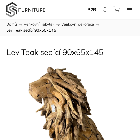
B2B
Domů
/
Venkovní nábytek
/
Venkovní dekorace
/
Lev Teak sedící 90x65x145
Lev Teak sedící 90x65x145