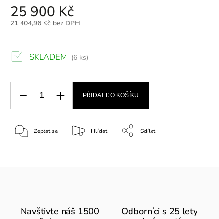
25 900 Kč
21 404,96 Kč bez DPH
SKLADEM
(6 ks)
PŘIDAT DO KOŠÍKU
Zeptat se
Hlídat
Sdílet
Navštivte náš 1500
Odborníci s 25 lety