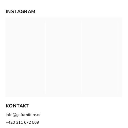
INSTAGRAM
KONTAKT
info
@
gsfurniture.cz
+420 311 672 569