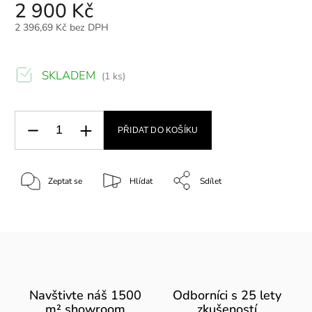
2 900 Kč
2 396,69 Kč bez DPH
SKLADEM
(1 ks)
PŘIDAT DO KOŠÍKU
Zeptat se
Hlídat
Sdílet
Navštivte náš 1500
Odborníci s 25 lety
m² showroom
zkušeností