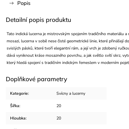
Popis
Detailní popis produktu
Tato indická lucerna je mistrovským spojením tradičního materiálu 
mosazi, lucerna v sobě nese čisté geometrické linie, které přinášejí 
svislých pásků, které tvoří elegantní rám, a její vrch je zdobený ručk
dává vyniknout kráse mosazného povrchu, a jak světlo svítí skrz, vytvá
který hledá spojení s tradičním indickým řemeslem v moderním pojetí
Doplňkové parametry
Kategorie
:
Svícny a lucerny
Šířka
:
20
Hloubka
:
20