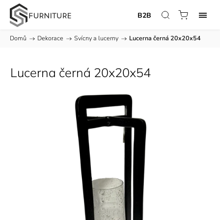
B2B
Domů
/
Dekorace
/
Svícny a lucerny
/
Lucerna černá 20x20x54
Lucerna černá 20x20x54