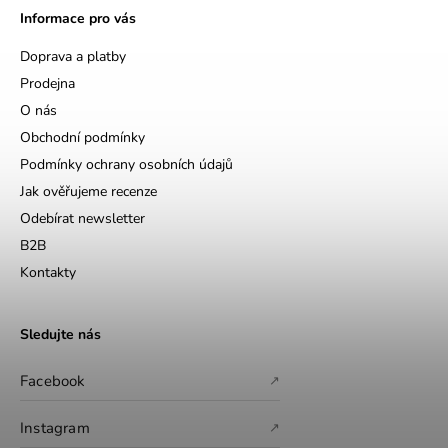
Informace pro vás
Doprava a platby
Prodejna
O nás
Obchodní podmínky
Podmínky ochrany osobních údajů
Jak ověřujeme recenze
Odebírat newsletter
B2B
Kontakty
Sledujte nás
Facebook
↗
Instagram
↗