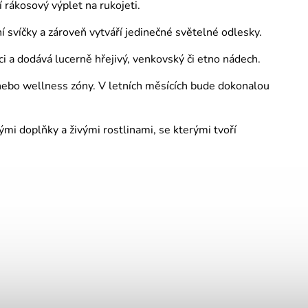
 rákosový výplet na rukojeti.
 svíčky a zároveň vytváří jedinečné světelné odlesky.
i a dodává lucerně hřejivý, venkovský či etno nádech.
 nebo wellness zóny. V letních měsících bude dokonalou
mi doplňky a živými rostlinami, se kterými tvoří