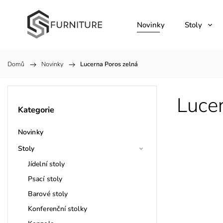
Novinky
Stoly
Domů
/
Novinky
/
Lucerna Poros zelná
Luce
Kategorie
Novinky
Stoly
Jídelní stoly
Psací stoly
Barové stoly
Konferenční stolky