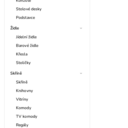
Konzole
Stolové desky
Podstavce
Židle
Jídelní židle
Barové židle
Křesla
Stoličky
Skříně
Skříně
Knihovny
Vitríny
Komody
TV komody
Regály