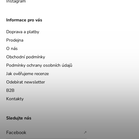
Instagram
Informace pro vás
Doprava a platby
Prodejna
O nás
Obchodní podmínky
Podmínky ochrany osobních údajů
Jak ověřujeme recenze
Odebírat newsletter
B2B
Kontakty
Sledujte nás
Facebook
↗