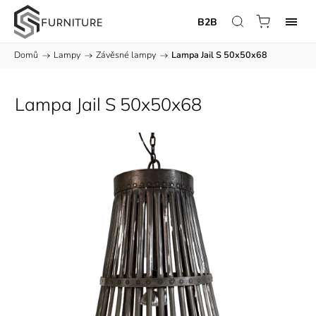
B2B
Domů
/
Lampy
/
Závěsné lampy
/
Lampa Jail S 50x50x68
Lampa Jail S 50x50x68