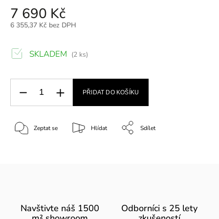
7 690 Kč
6 355,37 Kč bez DPH
SKLADEM
(2 ks)
PŘIDAT DO KOŠÍKU
Zeptat se
Hlídat
Sdílet
Navštivte náš 1500
Odborníci s 25 lety
m² showroom
zkušeností