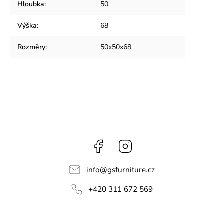
Hloubka
:
50
Výška
:
68
Rozměry
:
50x50x68
Facebook
Instagram
info
@
gsfurniture.cz
+420 311 672 569