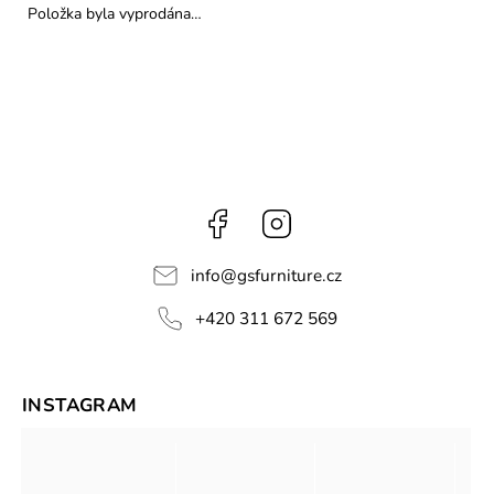
Položka byla vyprodána…
Facebook
Instagram
info
@
gsfurniture.cz
+420 311 672 569
INSTAGRAM