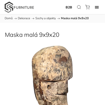
B2B
Domů
/
Dekorace
/
Sochy a objekty
/
Maska malá 9x9x20
Maska malá 9x9x20