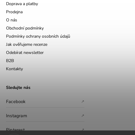
Doprava a platby
Prodejna
O nás
Obchodní podmínky
Podmínky ochrany osobních údajů
Jak ověřujeme recenze
Odebírat newsletter
B2B
Kontakty
Sledujte nás
Facebook
↗
Instagram
↗
Pinterest
↗