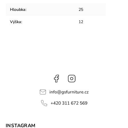
Hloubka
:
25
Výška
:
12
Facebook
Instagram
info
@
gsfurniture.cz
+420 311 672 569
INSTAGRAM