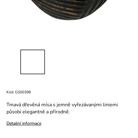
Kód:
GS00398
Tmavá dřevěná mísa s jemně vyřezávanými liniemi
působí elegantně a přírodně.
Detailní informace