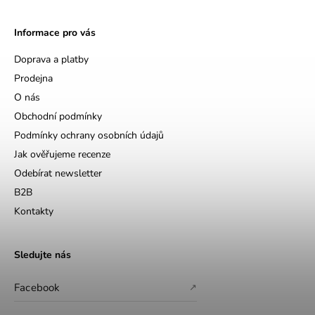
Informace pro vás
Doprava a platby
Prodejna
O nás
Obchodní podmínky
Podmínky ochrany osobních údajů
Jak ověřujeme recenze
Odebírat newsletter
B2B
Kontakty
Sledujte nás
Facebook
↗