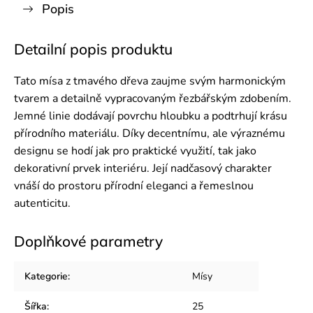
Popis
Detailní popis produktu
Tato mísa z tmavého dřeva zaujme svým harmonickým
tvarem a detailně vypracovaným řezbářským zdobením.
Jemné linie dodávají povrchu hloubku a podtrhují krásu
přírodního materiálu. Díky decentnímu, ale výraznému
designu se hodí jak pro praktické využití, tak jako
dekorativní prvek interiéru. Její nadčasový charakter
vnáší do prostoru přírodní eleganci a řemeslnou
autenticitu.
Doplňkové parametry
Kategorie
:
Mísy
Šířka
:
25