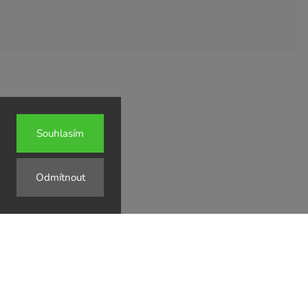
↗
Souhlasím
↗
Odmítnout
↗