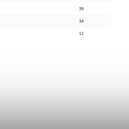
39
34
12