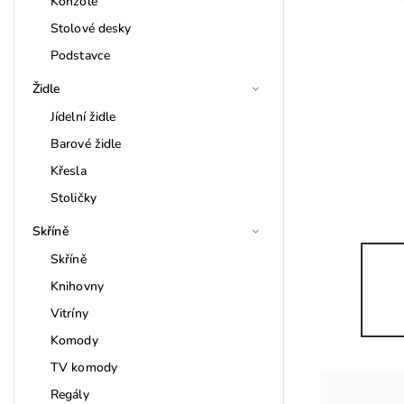
Konzole
Stolové desky
Podstavce
Židle
Jídelní židle
Barové židle
Křesla
Stoličky
Skříně
Skříně
Knihovny
Vitríny
Komody
TV komody
Regály