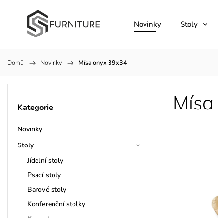
Novinky
Stoly
Domů
/
Novinky
/
Mísa onyx 39x34
Mísa
Kategorie
Novinky
Stoly
Jídelní stoly
Psací stoly
Barové stoly
Konferenční stolky