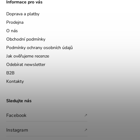
Informace pro vás
Doprava a platby
Prodejna
O nás
Obchodní podmínky
Podmínky ochrany osobních údajů
Jak ověřujeme recenze
Odebírat newsletter
B2B
Kontakty
Sledujte nás
Facebook
↗
Instagram
↗