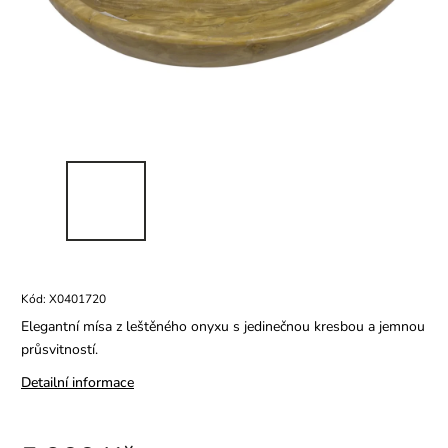
Kód:
X0401720
Elegantní mísa z leštěného onyxu s jedinečnou kresbou a jemnou
průsvitností.
Detailní informace