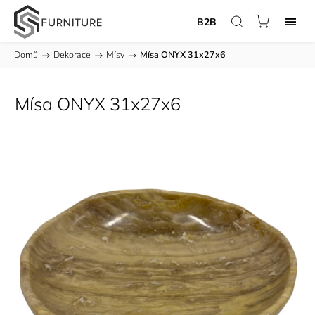
B2B
Domů
/
Dekorace
/
Mísy
/
Mísa ONYX 31x27x6
Mísa ONYX 31x27x6