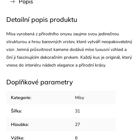
Popis
Detailní popis produktu
Mísa vyrobená z přírodního onyxu zaujme svou jedinečnou
strukturou a hrou barevných vrstev, které vytváří neopakovatelný
vzor. Jemná průsvitnost kamene dodává míse luxusní vzhled a
činí ji fascinujícím dekoračním prvkem. Každý kus je originál, který
vnese do interiéru nádech elegance a přírodní krásy.
Doplňkové parametry
Kategorie
:
Mísy
Šířka
:
31
Hloubka
:
27
Výška
:
6