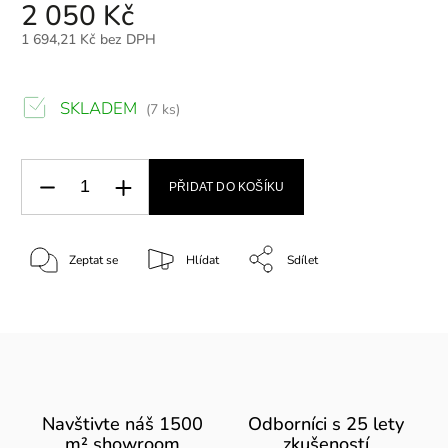
2 050 Kč
1 694,21 Kč bez DPH
SKLADEM
(7 ks)
PŘIDAT DO KOŠÍKU
Zeptat se
Hlídat
Sdílet
Navštivte náš 1500
Odborníci s 25 lety
m² showroom
zkušeností