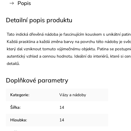
Popis
Detailní popis produktu
Tato indická dřevěná nádoba je fascinujícím kouskem s unikátní patino
Každá prasklina a každá změna barvy na povrchu této nádoby je svěde
který dal vzniknout tomuto výjimečnému objektu. Patina se postupn
autentický vzhled a cennou hodnotu. Ideální do interiérů, které si cen
detailů.
Doplňkové parametry
Kategorie
:
Vázy a nádoby
Šířka
:
14
Hloubka
:
14