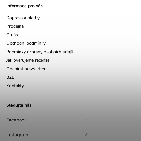
Informace pro vás
Doprava a platby
Prodejna
O nás
Obchodní podmínky
Podmínky ochrany osobních údajů
Jak ověřujeme recenze
Odebírat newsletter
B2B
Kontakty
Sledujte nás
Facebook
↗
Instagram
↗