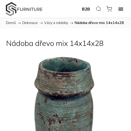
B2B
Domů
/
Dekorace
/
Vázy a nádoby
/
Nádoba dřevo mix 14x14x28
Nádoba dřevo mix 14x14x28