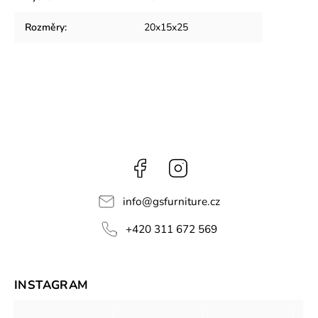
Rozměry
:
20x15x25
Facebook
Instagram
info
@
gsfurniture.cz
+420 311 672 569
INSTAGRAM