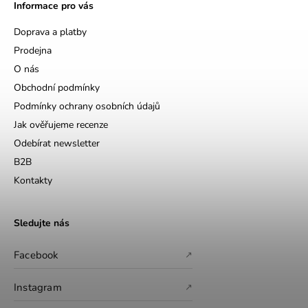
Informace pro vás
Doprava a platby
Prodejna
O nás
Obchodní podmínky
Podmínky ochrany osobních údajů
Jak ověřujeme recenze
Odebírat newsletter
B2B
Kontakty
Sledujte nás
Facebook
↗
Instagram
↗