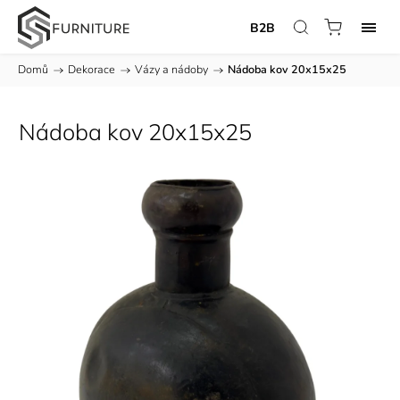
B2B
Domů
/
Dekorace
/
Vázy a nádoby
/
Nádoba kov 20x15x25
Nádoba kov 20x15x25