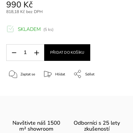
990 Kč
818,18 Kč bez DPH
SKLADEM
(5 ks)
PŘIDAT DO KOŠÍKU
Zeptat se
Hlídat
Sdílet
Navštivte náš 1500
Odborníci s 25 lety
m² showroom
zkušeností