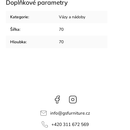
Doplňkové parametry
Kategorie
:
Vázy a nádoby
Šířka
:
70
Hloubka
:
70
Facebook
Instagram
info
@
gsfurniture.cz
+420 311 672 569