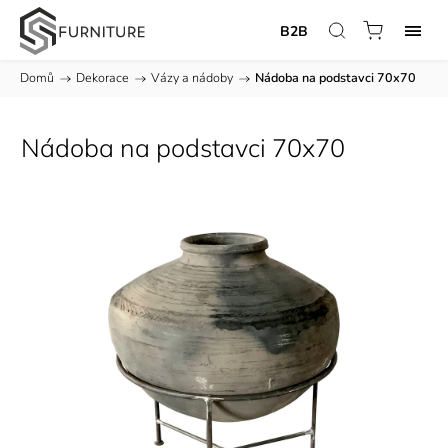
B2B
Domů
/
Dekorace
/
Vázy a nádoby
/
Nádoba na podstavci 70x70
Nádoba na podstavci 70x70