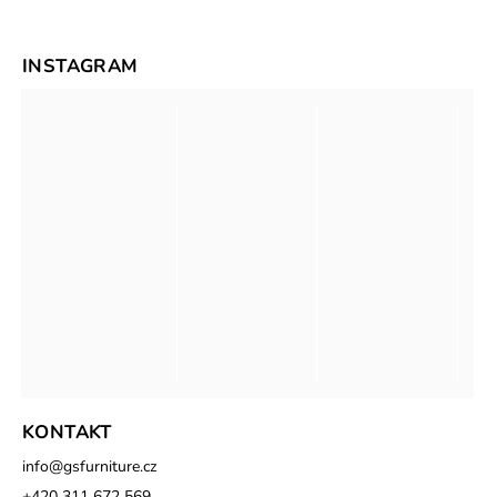
INSTAGRAM
KONTAKT
info
@
gsfurniture.cz
+420 311 672 569