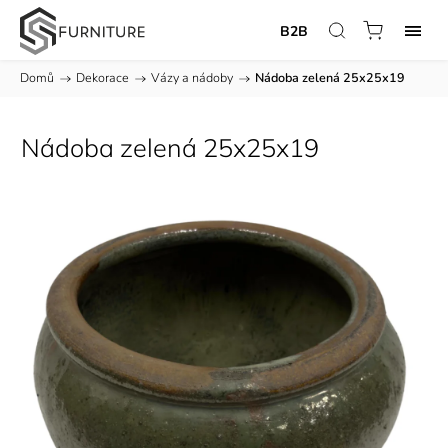
B2B
Domů
/
Dekorace
/
Vázy a nádoby
/
Nádoba zelená 25x25x19
Nádoba zelená 25x25x19