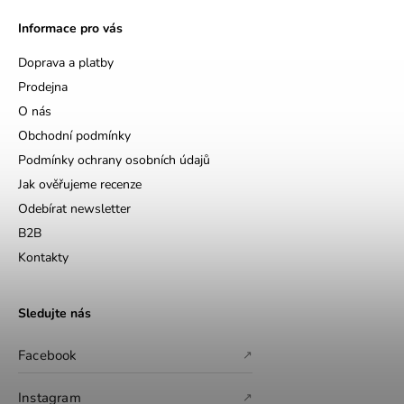
Informace pro vás
Doprava a platby
Prodejna
O nás
Obchodní podmínky
Podmínky ochrany osobních údajů
Jak ověřujeme recenze
Odebírat newsletter
B2B
Kontakty
Sledujte nás
Facebook
↗
Instagram
↗