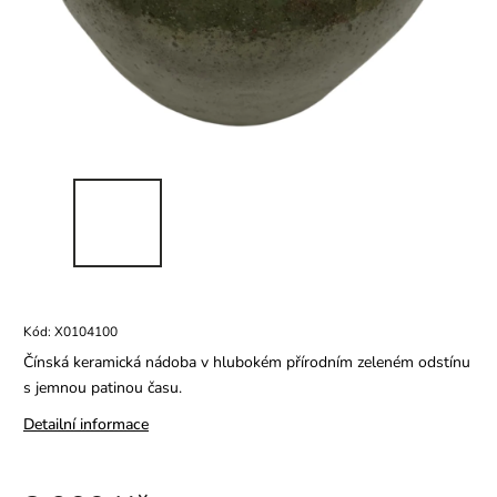
Kód:
X0104100
Čínská keramická nádoba v hlubokém přírodním zeleném odstínu
s jemnou patinou času.
Detailní informace