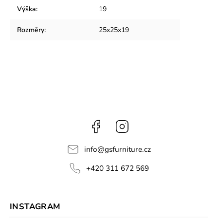
Výška
:
19
Rozměry
:
25x25x19
Facebook
Instagram
info
@
gsfurniture.cz
+420 311 672 569
INSTAGRAM