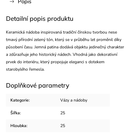
Popis
Detailní popis produktu
Keramická nádoba inspirovaná tradiční čínskou tvorbou nese
tmavý přírodní zelený tón, který se v průběhu let proměnil díky
působení času. Jemná patina dodává objektu jedinečný charakter
a zdůrazňuje jeho historický nádech. Vhodná jako dekorativní
prvek do interiéru, který propojuje eleganci s dotekem
starobylého řemesla.
Doplňkové parametry
Kategorie
:
Vázy a nádoby
Šířka
:
25
Hloubka
:
25