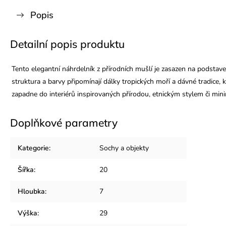
Popis
Detailní popis produktu
Tento elegantní náhrdelník z přírodních mušlí je zasazen na podstave
struktura a barvy připomínají dálky tropických moří a dávné tradice
zapadne do interiérů inspirovaných přírodou, etnickým stylem či min
Doplňkové parametry
Kategorie
:
Sochy a objekty
Šířka
:
20
Hloubka
:
7
Výška
:
29