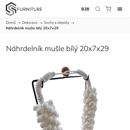
B2B
Domů
/
Dekorace
/
Sochy a objekty
/
Náhrdelník mušle bílý 20x7x29
Náhrdelník mušle bílý 20x7x29