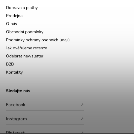
Doprava a platby
Prodejna
O nás
Obchodní podmínky
Podmínky ochrany osobních údajů
Jak ověřujeme recenze
Odebírat newsletter
B2B
Kontakty
Sledujte nás
Facebook
↗
Instagram
↗
Pinterest
↗