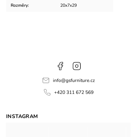
Rozměry
:
20x7x29
Facebook
Instagram
info
@
gsfurniture.cz
+420 311 672 569
INSTAGRAM