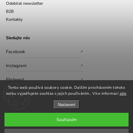
Odebírat newsletter
B2B
Kontakty
Sledujte nás
Facebook
↗
Instagram
↗
Pinterest
↗
Tento web používá soubory cookie. Dalším procházením tohoto
webu vyjadřujete souhlas s jejich používáním.. Více informací
zde
.
Nastavení
Souhlasím
Copyright 2026
GS Furniture
. Všechna práva vyhrazena.
Upravit nastavení cookies