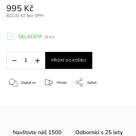
995 Kč
822,31 Kč bez DPH
SKLADEM
(4 ks)
PŘIDAT DO KOŠÍKU
Zeptat se
Hlídat
Sdílet
Navštivte náš 1500
Odborníci s 25 lety