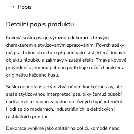
Popis
Detailní popis produktu
Kovová soška psa je výraznou dekorací s hravým
charakterem a stylizovaným zpracováním. Povrch sošky
má plastickou strukturu připomínající srst, která dodává
objektu hloubku a zajímavý vizuální efekt. Tmavé kovové
provedení s jemnou patinou podtrhuje ruční charakter a
originalitu každého kusu.
Soška není realistickým ztvárněním konkrétní rasy, ale
spíše stylizovanou interpretací psa, díky čemuž působí
nadčasově a snadno zapadne do různých typů interiérů.
Hodí se do moderních, industriálních, eklektických i
rustikálních prostor.
Dekorace vynikne jako solitér na polici, komodě nebo