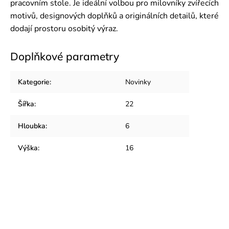
pracovním stole. Je ideální volbou pro milovníky zvířecích
motivů, designových doplňků a originálních detailů, které
dodají prostoru osobitý výraz.
Doplňkové parametry
Kategorie
:
Novinky
Šířka
:
22
Hloubka
:
6
Výška
:
16