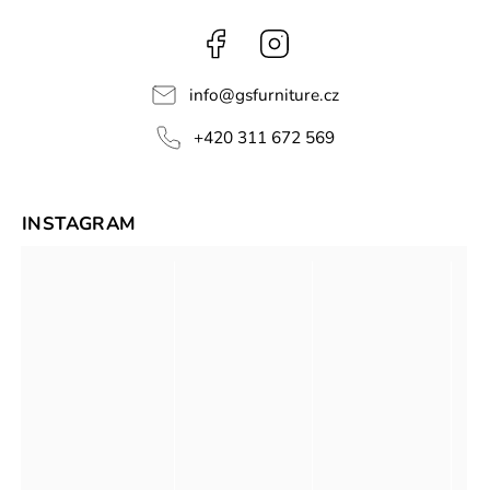
Facebook
Instagram
info
@
gsfurniture.cz
+420 311 672 569
INSTAGRAM