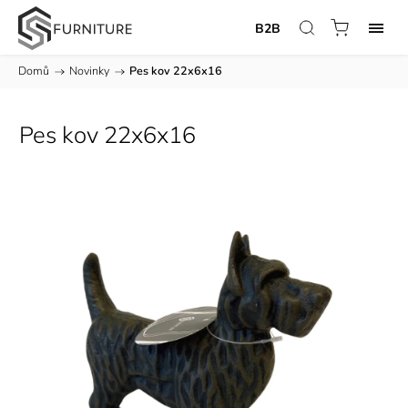
B2B
Domů
/
Novinky
/
Pes kov 22x6x16
Pes kov 22x6x16