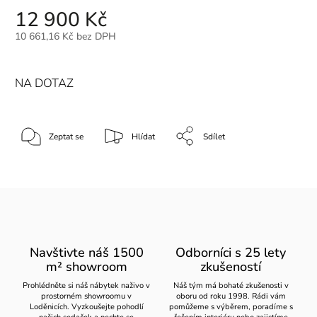
12 900 Kč
10 661,16 Kč bez DPH
NA DOTAZ
Zeptat se
Hlídat
Sdílet
Navštivte náš 1500
Odborníci s 25 lety
m² showroom
zkušeností
Prohlédněte si náš nábytek naživo v
Náš tým má bohaté zkušenosti v
prostorném showroomu v
oboru od roku 1998. Rádi vám
Loděnicích. Vyzkoušejte pohodlí
pomůžeme s výběrem, poradíme s