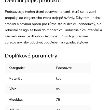
Detailní popis produktu
Podstavec je tvořen třemi pevnými nohami, které se na zemi
propojují do elegantního tvaru trojcípé hvězdy. Díky tomu nabízí
stabilní a pevnou oporu pro různé stolní desky. Jednoduchý, ale
robustní design se hodí do moderních i industriálních interiérů a
zároveň zaručuje dlouhou životnost. Povrch je precizně
zpracovaný, aby odolával opotřebení a vypadal stylově.
Doplňkové parametry
Kategorie
:
Podstavce
Materiál
:
kov
Šířka
:
85
Hloubka
:
75