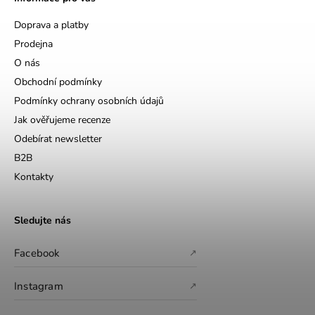
Doprava a platby
Prodejna
O nás
Obchodní podmínky
Podmínky ochrany osobních údajů
Jak ověřujeme recenze
Odebírat newsletter
B2B
Kontakty
Sledujte nás
Facebook
↗
Instagram
↗