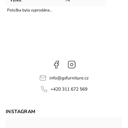
Výška
:
74
Položka byla vyprodána…
Facebook
Instagram
info
@
gsfurniture.cz
+420 311 672 569
INSTAGRAM