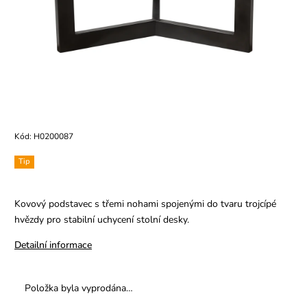
Kód:
H0200087
Tip
Kovový podstavec s třemi nohami spojenými do tvaru trojcípé
hvězdy pro stabilní uchycení stolní desky.
Detailní informace
Položka byla vyprodána…