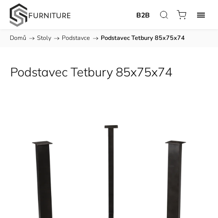
B2B
Domů
/
Stoly
/
Podstavce
/
Podstavec Tetbury 85x75x74
Podstavec Tetbury 85x75x74