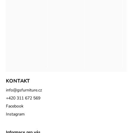
KONTAKT
info
@
gsfurniture.cz
+420 311 672 569
Facebook
Instagram
Informace pro vás